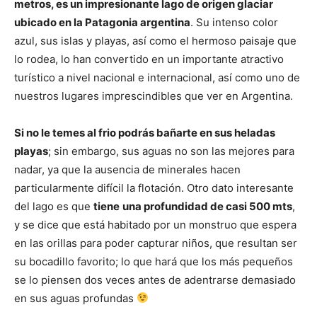
metros, es un impresionante lago de origen glaciar
ubicado en la Patagonia argentina
. Su intenso color
azul, sus islas y playas, así como el hermoso paisaje que
lo rodea, lo han convertido en un importante atractivo
turístico a nivel nacional e internacional, así como uno de
nuestros lugares imprescindibles que ver en Argentina.
Si no le temes al frio podrás bañarte en sus heladas
playas
; sin embargo, sus aguas no son las mejores para
nadar, ya que la ausencia de minerales hacen
particularmente difícil la flotación. Otro dato interesante
del lago es que
tiene
una profundidad de casi 500 mts
,
y se dice que está habitado por un monstruo que espera
en las orillas para poder capturar niños, que resultan ser
su bocadillo favorito; lo que hará que los más pequeños
se lo piensen dos veces antes de adentrarse demasiado
en sus aguas profundas