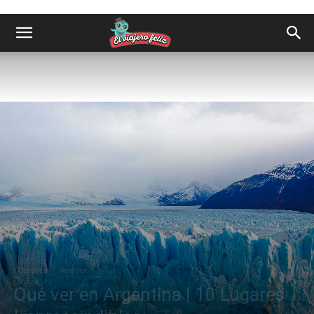
Destinos
América
Qué ver en Argentina | 10 Lugares