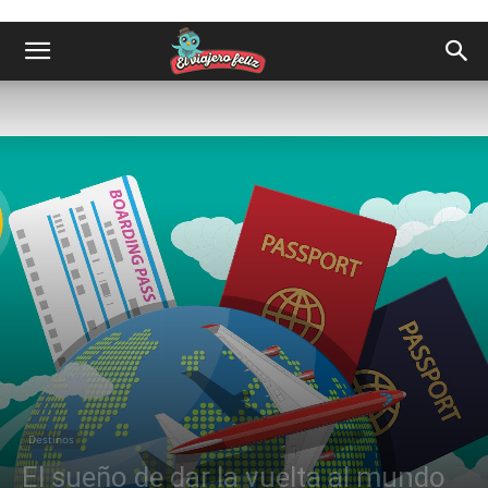
Destinos
El sueño de dar la vuelta al mundo