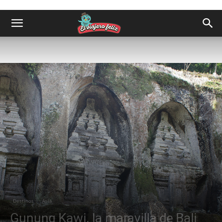
Destinos
Asia
Gunung Kawi, la maravilla de Bali