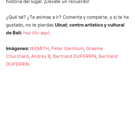
historia del lugar. ¡Llévate un recuerdo!
¿Qué tal? ¿Te animas a ir? Comenta y comparte, y si te ha
gustado, no te pierdas
Ubud; centro artístico y cultural
de Bali:
haz clic aquí.
Imágenes:
tbSMITH
,
Peter Garnhum
,
Graeme
Churchard
,
Andrey B
,
Bertrand DUPERRIN
,
Bertrand
DUPERRIN
.