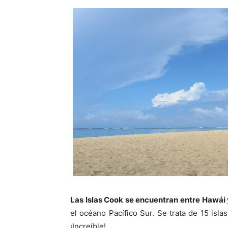
Las Islas Cook se encuentran entre Hawái
el océano Pacífico Sur. Se trata de 15 isl
¡Increíble!