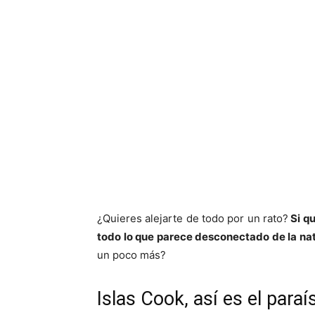
¿Quieres alejarte de todo por un rato?
Si qu
todo lo que parece desconectado de la natu
un poco más?
Islas Cook, así es el paraí