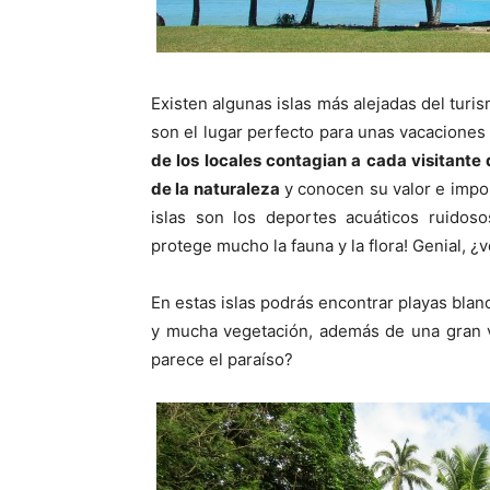
Existen algunas islas más alejadas del turis
son el lugar perfecto para unas vacaciones 
de los locales contagian a cada visitante
de la naturaleza
y conocen su valor e impor
islas son los deportes acuáticos ruidos
protege mucho la fauna y la flora! Genial, ¿
En estas islas podrás encontrar playas blanc
y mucha vegetación, además de una gran va
parece el paraíso?