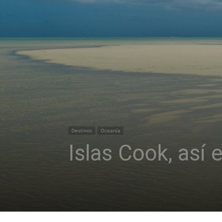
Destinos
Oceanía
Islas Cook, así 