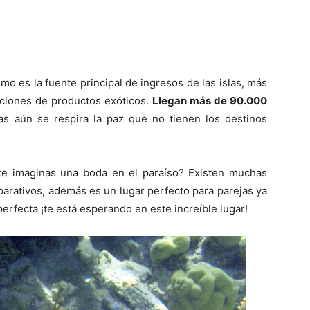
mo es la fuente principal de ingresos de las islas, más
aciones de productos exóticos.
Llegan más de 90.000
las aún se respira la paz que no tienen los destinos
¿te imaginas una boda en el paraíso? Existen muchas
arativos, además es un lugar perfecto para parejas ya
erfecta ¡te está esperando en este increíble lugar!