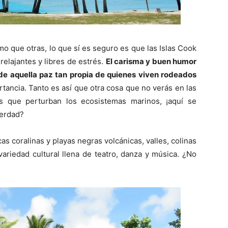
mo que otras, lo que sí es seguro es que las Islas Cook
relajantes y libres de estrés.
E
l carisma y buen humor
 de aquella paz tan propia de quienes viven rodeados
tancia. Tanto es así que otra cosa que no verás en las
os que perturban los ecosistemas marinos, ¡aquí se
verdad?
as coralinas y playas negras volcánicas, valles, colinas
riedad cultural llena de teatro, danza y música. ¿No