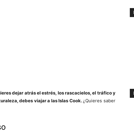
ieres dejar atrás el estrés, los rascacielos, el tráfico y
raleza, debes viajar a las Islas Cook.
¿Quieres saber
so