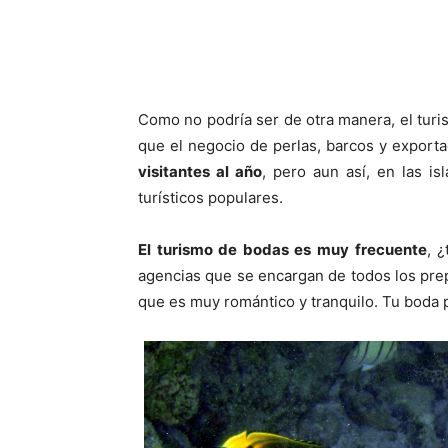
Como no podría ser de otra manera, el turis
que el negocio de perlas, barcos y export
visitantes al año
, pero aun así, en las is
turísticos populares.
El turismo de bodas es muy frecuente
, 
agencias que se encargan de todos los prep
que es muy romántico y tranquilo. Tu boda p