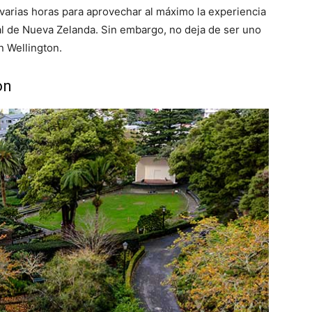
arias horas para aprovechar al máximo la experiencia
ral de Nueva Zelanda. Sin embargo, no deja de ser uno
n Wellington.
on