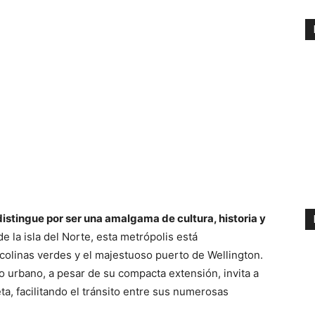
distingue por ser una amalgama de cultura, historia y
 la isla del Norte, esta metrópolis está
olinas verdes y el majestuoso puerto de Wellington.
 urbano, a pesar de su compacta extensión, invita a
leta, facilitando el tránsito entre sus numerosas