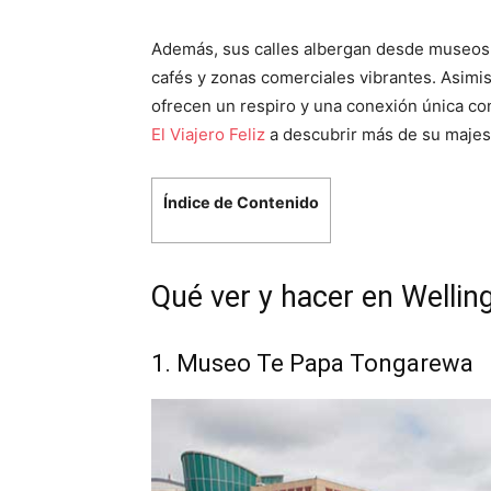
Además, sus calles albergan desde museos d
cafés y zonas comerciales vibrantes. Asimis
ofrecen un respiro y una conexión única co
El Viajero Feliz
a descubrir más de su majes
Índice de Contenido
Qué ver y hacer en Wellin
1. Museo Te Papa Tongarewa