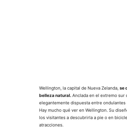
Wellington, la capital de Nueva Zelanda,
se 
belleza natural.
Anclada en el extremo sur de
elegantemente dispuesta entre ondulantes c
Hay mucho qué ver en Wellington. Su diseño
los visitantes a descubrirla a pie o en bicic
atracciones.