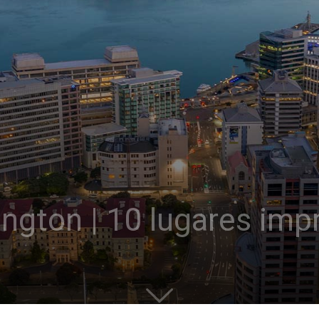
ington | 10 lugares imp