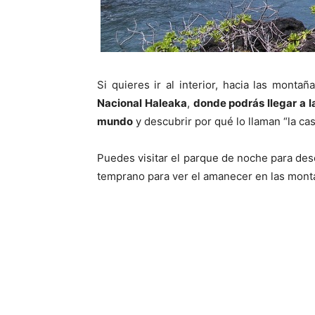
Si quieres ir al interior, hacia las montañ
Nacional Haleaka
,
donde podrás llegar a 
mundo
y descubrir por qué lo llaman “la casa
Puedes visitar el parque de noche para desc
temprano para ver el amanecer en las monta