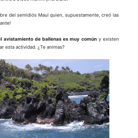
bre del semidiós Maui quien, supuestamente, creó las
nante!
el avistamiento de ballenas es muy común
y existen
ar esta actividad. ¿Te animas?