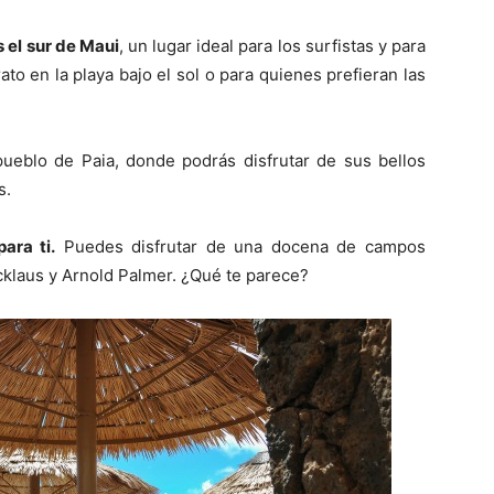
s el sur de Maui
, un lugar ideal para los surfistas y para
to en la playa bajo el sol o para quienes prefieran las
ueblo de Paia, donde podrás disfrutar de sus bellos
s.
para ti.
Puedes disfrutar de una docena de campos
cklaus y Arnold Palmer. ¿Qué te parece?