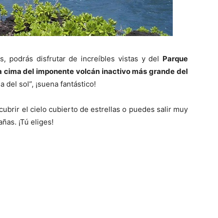
as, podrás disfrutar de increíbles vistas y del
Parque
la cima del imponente volcán inactivo más grande del
 del sol”, ¡suena fantástico!
ubrir el cielo cubierto de estrellas o puedes salir muy
ñas. ¡Tú eliges!