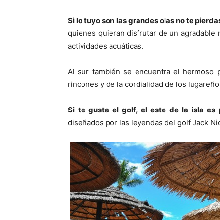
Si lo tuyo son las grandes olas no te pierda
quienes quieran disfrutar de un agradable ra
actividades acuáticas.
Al sur también se encuentra el hermoso p
rincones y de la cordialidad de los lugareño
Si te gusta el golf, el este de la isla es 
diseñados por las leyendas del golf Jack Ni