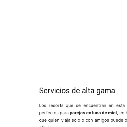
Servicios de alta gama
Los resorts que se encuentran en esta i
perfectos para
parejas en luna de miel,
en b
que quien viaja solo o con amigos puede dis