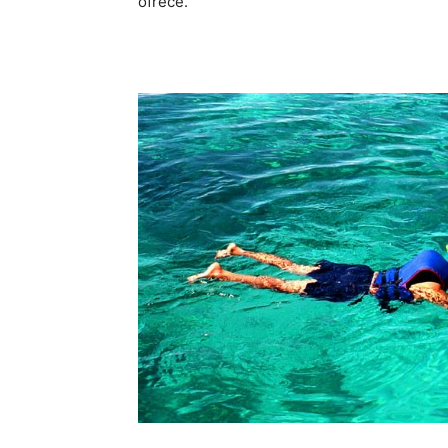
ofrece.