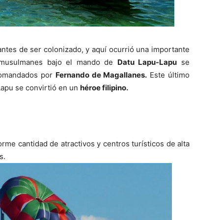
ntes de ser colonizado, y aquí ocurrió una importante
os musulmanes bajo el mando de
Datu Lapu-Lapu
se
 comandados por
Fernando de Magallanes.
Este último
-Lapu se convirtió en un
héroe filipino.
orme cantidad de atractivos y centros turísticos de alta
s.