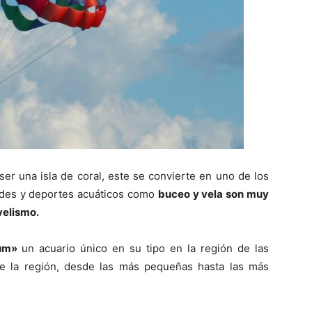
 ser una isla de coral, este se convierte en uno de los
vidades y deportes acuáticos como
buceo y vela son muy
velismo.
ium»
un acuario único en su tipo en la región de las
e la región, desde las más pequeñas hasta las más