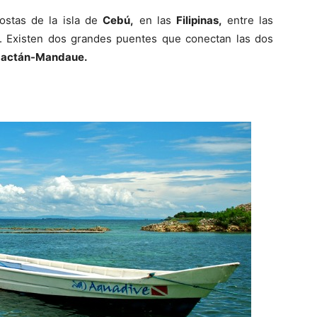
costas de la isla de
Cebú,
en las
Filipinas,
entre las
. Existen dos grandes puentes que conectan las dos
 Mactán-Mandaue.