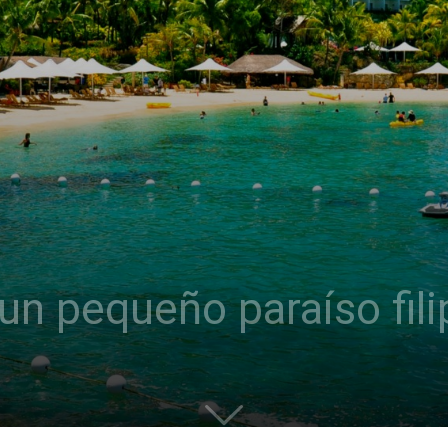
un pequeño paraíso fili