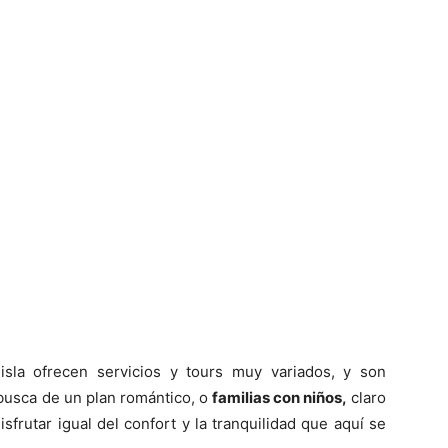
sla ofrecen servicios y tours muy variados, y son
usca de un plan romántico, o
familias con niños,
claro
frutar igual del confort y la tranquilidad que aquí se