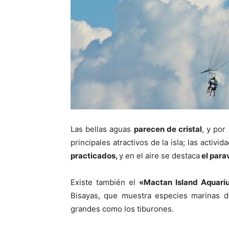
Las bellas aguas
parecen de cristal
, y por
principales atractivos de la isla; las acti
practicados,
y en el aire se destaca
el para
Existe también el
«Mactan Island Aquar
Bisayas, que muestra especies marinas d
grandes como los tiburones.