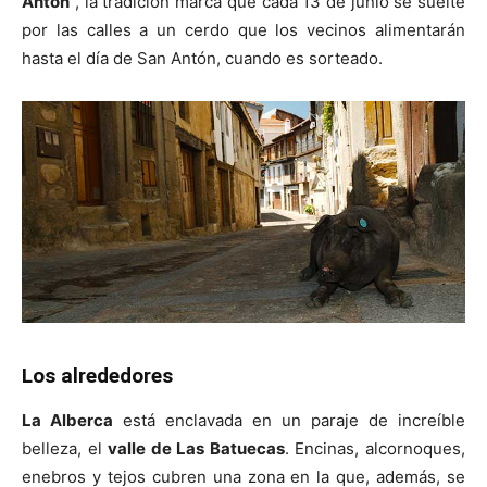
Antón
”, la tradición marca que cada 13 de junio se suelte
por las calles a un cerdo que los vecinos alimentarán
hasta el día de San Antón, cuando es sorteado.
Los alrededores
La Alberca
está enclavada en un paraje de increíble
belleza, el
valle de Las Batuecas
. Encinas, alcornoques,
enebros y tejos cubren una zona en la que, además, se