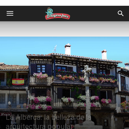
Destinos
Europa
La Alberca: la belleza de la
arquitectura popular