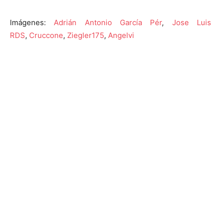
Imágenes:
Adrián Antonio García Pér
,
Jose Luis
RDS
,
Cruccone
,
Ziegler175
,
Angelvi