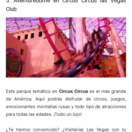
5. Aventuredome en Circus Circus las Vegas
Club
Este parque temático en
Circus Circus
es el más grande
de América. Aquí podrás disfrutar de circos, juegos,
emocionantes montañas rusas y todo tipo de atracciones
para todas las edades. ¡Todo un lujo!
¿Te hemos convencido? ¿Visitarías Las Vegas con tu