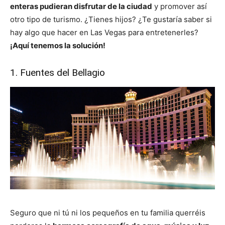
enteras pudieran disfrutar de la ciudad
y promover así
otro tipo de turismo. ¿Tienes hijos? ¿Te gustaría saber si
hay algo que hacer en Las Vegas para entretenerles?
¡Aquí tenemos la solución!
1. Fuentes del Bellagio
Seguro que ni tú ni los pequeños en tu familia querréis