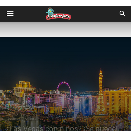
Destinos
América
¿Las Vegas con niños? ¡Se puede!