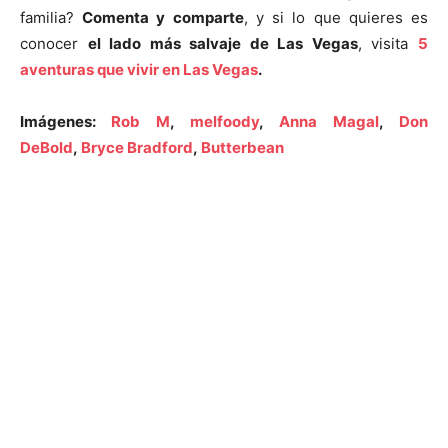
familia?
Comenta y comparte
, y si lo que quieres es
conocer
el lado más salvaje de Las Vegas
, visita
5
aventuras que vivir en Las Vegas
.
Imágenes:
Rob M
,
melfoody
,
Anna Magal
,
Don
DeBold
,
Bryce Bradford
,
Butterbean