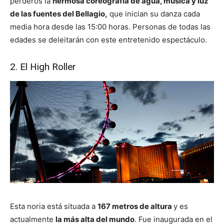
perderos la
hermosa coreografía de agua, música y luz
de las fuentes del Bellagio,
que inician su danza cada
media hora desde las 15:00 horas. Personas de todas las
edades se deleitarán con este entretenido espectáculo.
2. El High Roller
Esta noria está situada a
167 metros de altura
y es
actualmente
la más alta del mundo
. Fue inaugurada en el