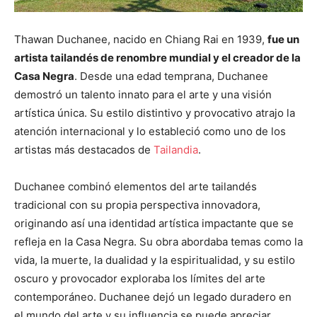
Thawan Duchanee, nacido en Chiang Rai en 1939,
fue un
artista tailandés de renombre mundial y el creador de la
Casa Negra
. Desde una edad temprana, Duchanee
demostró un talento innato para el arte y una visión
artística única. Su estilo distintivo y provocativo atrajo la
atención internacional y lo estableció como uno de los
artistas más destacados de
Tailandia
.
Duchanee combinó elementos del arte tailandés
tradicional con su propia perspectiva innovadora,
originando así una identidad artística impactante que se
refleja en la Casa Negra. Su obra abordaba temas como la
vida, la muerte, la dualidad y la espiritualidad, y su estilo
oscuro y provocador exploraba los límites del arte
contemporáneo. Duchanee dejó un legado duradero en
el mundo del arte y su influencia se puede apreciar