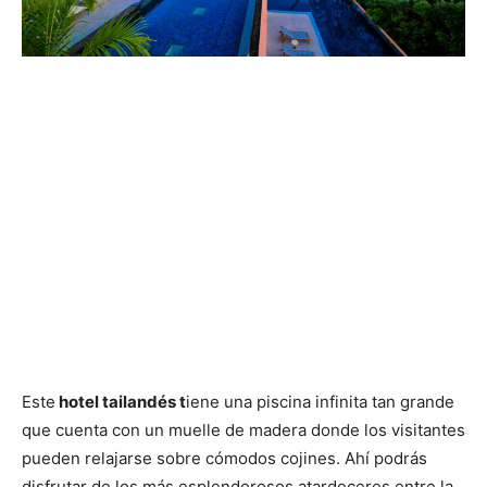
Este
hotel tailandés t
iene una piscina infinita tan grande
que cuenta con un muelle de madera donde los visitantes
pueden relajarse sobre cómodos cojines. Ahí podrás
disfrutar de los más esplendorosos atardeceres entre la