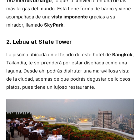
150 metros de largo,
lo que la convierte en una de las
más largas del mundo. Esta tiene forma de barco y viene
acompañada de una
vista imponente
gracias a su
mirador, llamado
SkyPark
.
2. Lebua at State Tower
La piscina ubicada en el tejado de este hotel de
Bangkok
,
Tailandia, te sorprenderá por estar diseñada como una
laguna. Desde ahí podrás disfrutar una maravillosa vista
de la ciudad, además de que podrás degustar deliciosos
platos, pues tiene un lujoso restaurante.