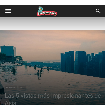
Destinos
Asia
Las 5 vistas más impresionantes de
Asia