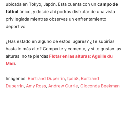
ubicada en Tokyo, Japón. Esta cuenta con un
campo de
fútbol
único, y desde ahí podrás disfrutar de una vista
privilegiada mientras observas un enfrentamiento
deportivo.
¿Has estado en alguno de estos lugares? ¿Te subirías
hasta lo más alto? Comparte y comenta, y si te gustan las
alturas, no te pierdas
Flotar en las alturas: Aguille du
Midi
.
Imágenes:
Bertrand Duperrin
,
tps58
,
Bertrand
Duperrin
,
Amy Ross
,
Andrew Currie
,
Gioconda Beekman