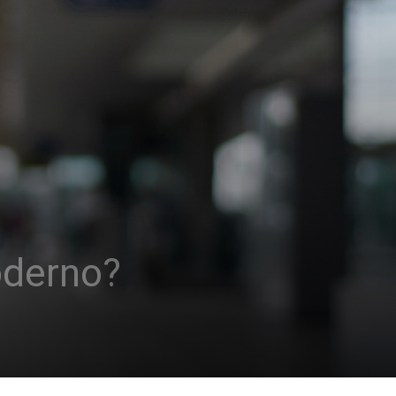
oderno?