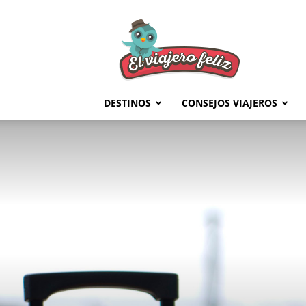
El
Viajero
Feliz
DESTINOS
CONSEJOS VIAJEROS