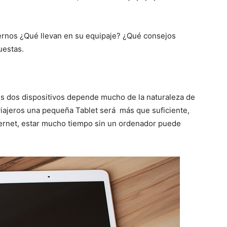
nos ¿Qué llevan en su equipaje? ¿Qué consejos
uestas.
tos dos dispositivos depende mucho de la naturaleza de
e viajeros una pequeña Tablet será más que suficiente,
nternet, estar mucho tiempo sin un ordenador puede