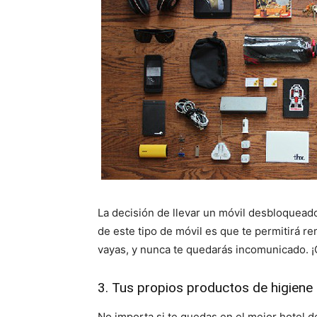
La decisión de llevar un móvil desbloquead
de este tipo de móvil es que te permitirá re
vayas, y nunca te quedarás incomunicado. ¡
3. Tus propios productos de higiene
No importa si te quedas en el mejor hotel