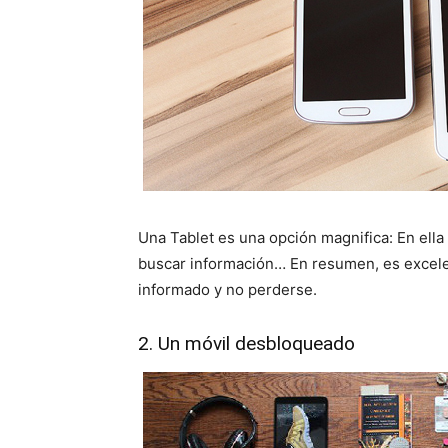
Una Tablet es una opción magnifica: En ella 
buscar información… En resumen, es excele
informado y no perderse.
2. Un móvil desbloqueado