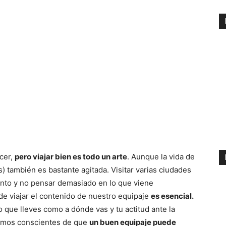
acer,
pero viajar bien es todo un arte
. Aunque la vida de
 también es bastante agitada. Visitar varias ciudades
mento y no pensar demasiado en lo que viene
de viajar el contenido de nuestro equipaje
es esencial.
o que lleves como a dónde vas y tu actitud ante la
 somos conscientes de que
un buen equipaje puede