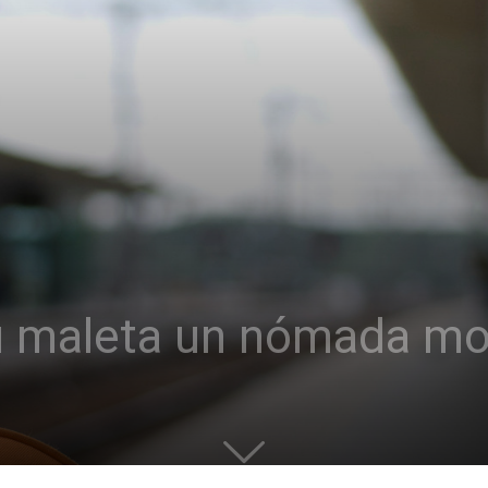
su maleta un nómada m