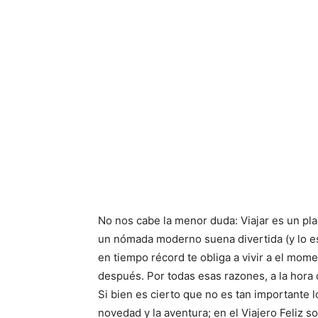
No nos cabe la menor duda: Viajar es un pl
un nómada moderno suena divertida (y lo es)
en tiempo récord te obliga a vivir a el mo
después. Por todas esas razones, a la hora 
Si bien es cierto que no es tan importante l
novedad y la aventura; en el Viajero Feliz