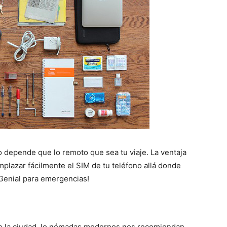
o depende que lo remoto que sea tu viaje. La ventaja
mplazar fácilmente el SIM de tu teléfono allá donde
Genial para emergencias!
 de la ciudad, lo nómadas modernos nos recomiendan