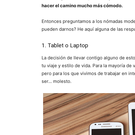
hacer el camino mucho más cómodo.
Entonces preguntamos a los nómadas moder
pueden darnos? He aquí alguna de las resp
1. Tablet o Laptop
La decisión de llevar contigo alguno de es
tu viaje y estilo de vida. Para la mayoría d
pero para los que vivimos de trabajar en i
ser… molesto.