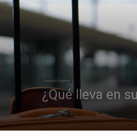
Consejos Viajeros
¿Qué lleva en 