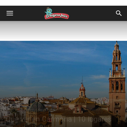
Destinos
Europa
España
Qué ver en Ciudades de Andalucía
Qué ver en Carmona | 10 lugares