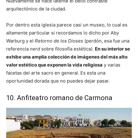
Nuevamente se hace latente el bello contraste
arquitectónico de la ciudad.
Por dentro esta iglesia parece casi un museo, lo cual es
altamente particular si recordamos lo dicho por Aby
Warburg y el
Retorno de los Dioses
(perdón, esa fue una
referencia
nerd
sobre filosofía estética).
En su interior se
exhibe una amplia colección de imágenes del más alto
valor estético que exponen la vida religiosa
y varias
facetas del arte sacro en general. Es esta una
oportunidad dorada que no puedes dejar pasar.
10. Anfiteatro romano de Carmona