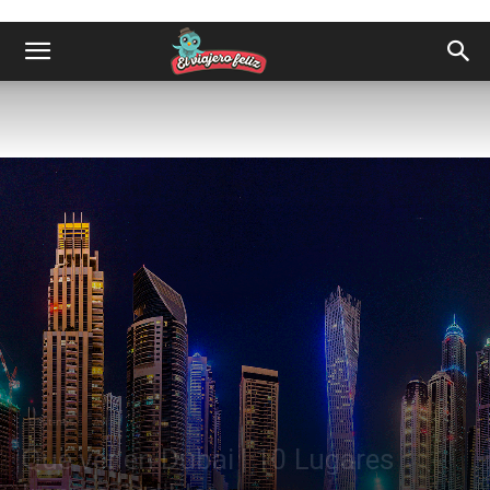
Destinos
Asia
Qué ver en Dubai | 10 Lugares