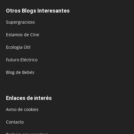
Otros Blogs Interesantes
Supergracioso
Estamos de Cine
Ecología Útil
Futuro Eléctrico
Blog de Bebés
Enlaces de interés
Aviso de cookies
Contacto