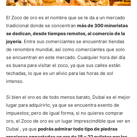
El Zoco de oro es el nombre que se le da a un mercado
tradicional donde se concentran
más de 300 minoristas
se dedican, desde tiempos remotos, al comercio de la
joyería
. Entre sus comerciantes se encuentran tiendas
de renombre mundial, así como comerciantes que solo
se encuentran en este mercado. Cualquier hora del día
es buena para visitar el zoco, ya que sus calles están
techadas, lo que es un alivio para las horas de sol
intenso.
Si bien el oro es de todo menos barato, Dubai es el mejor
lugar para adquirirlo, ya que se encuentra exento de
impuestos; pero de igual forma, si no quieres comprar
oro, el Zoco de oro es un lugar imprescindible que ver en
Dubai , ya que
podrás admirar todo tipo de piedras
preciosas engastadas en oro de 18 y 22 quilates por los