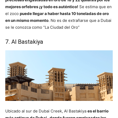
mejores orfebres ¡y todo es auténtico!
Se estima que en
el zoco
puede llegar a haber hasta 10 toneladas de oro
en un mismo momento
. No es de extrañarse que a Dubai
se le conozca como “La Ciudad del Oro”
7. Al Bastakiya
Ubicado al sur de Dubai Creek, Al Bastakiya
es el barrio
más antiguo de Dubai , donde fueron emplazados los