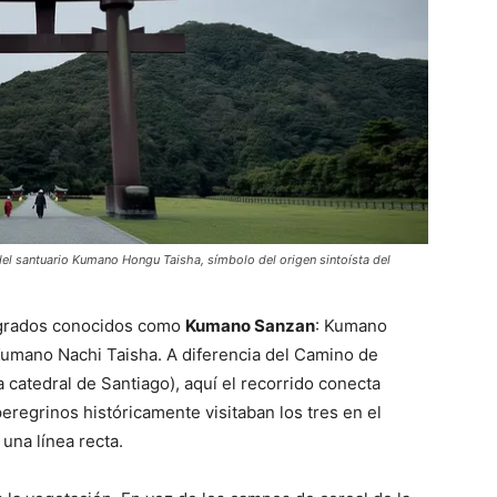
el santuario Kumano Hongu Taisha, símbolo del origen sintoísta del
agrados conocidos como
Kumano Sanzan
: Kumano
umano Nachi Taisha. A diferencia del Camino de
a catedral de Santiago), aquí el recorrido conecta
eregrinos históricamente visitaban los tres en el
una línea recta.