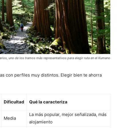
os, uno de los tramos más representativos para elegir ruta en el Kumano
s con perfiles muy distintos. Elegir bien te ahorra
Dificultad
Qué la caracteriza
La más popular, mejor señalizada, más
Media
alojamiento