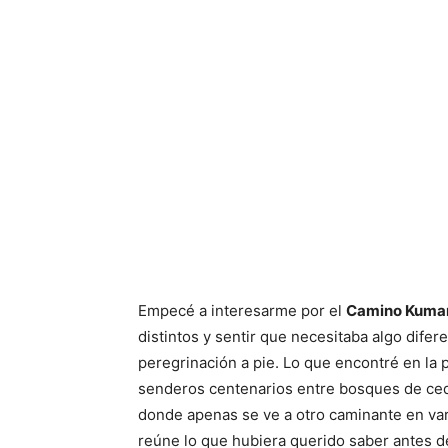
Empecé a interesarme por el
Camino Kuma
distintos y sentir que necesitaba algo dife
peregrinación a pie. Lo que encontré en la p
senderos centenarios entre bosques de ced
donde apenas se ve a otro caminante en vari
reúne lo que hubiera querido saber antes de 