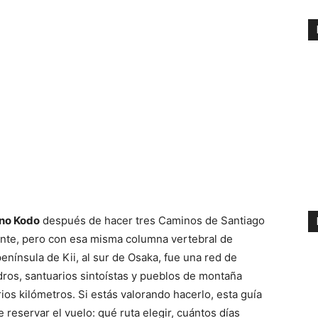
no Kodo
después de hacer tres Caminos de Santiago
rente, pero con esa misma columna vertebral de
enínsula de Kii, al sur de Osaka, fue una red de
ros, santuarios sintoístas y pueblos de montaña
os kilómetros. Si estás valorando hacerlo, esta guía
reservar el vuelo: qué ruta elegir, cuántos días