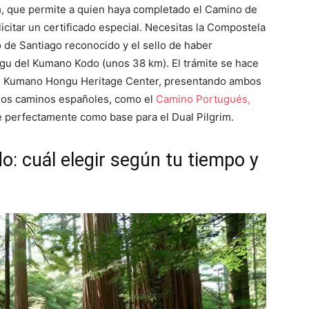
m
, que permite a quien haya completado el Camino de
icitar un certificado especial. Necesitas la Compostela
 de Santiago reconocido y el sello de haber
ngu del Kumano Kodo (unos 38 km). El trámite se hace
 el Kumano Hongu Heritage Center, presentando ambos
 los caminos españoles, como el
Camino Portugués,
ve perfectamente como base para el Dual Pilgrim.
: cuál elegir según tu tiempo y