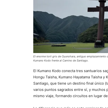
El enorme torii gris de Oyunohara, antiguo emplazamiento d
Kumano Kodo frente al Camino de Santiago.
El Kumano Kodo conecta tres santuarios s
Hongu Taisha, Kumano Hayatama Taisha y K
Santiago, que tiene un destino final único (l
varios puntos sagrados entre sí, y muchos p
mismo viaje, formando circuitos en lugar de 