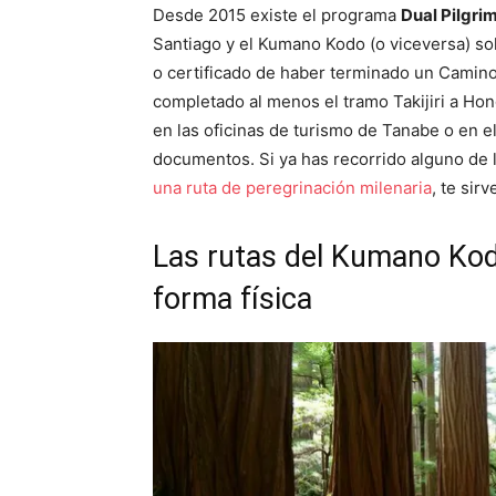
Desde 2015 existe el programa
Dual Pilgri
Santiago y el Kumano Kodo (o viceversa) sol
o certificado de haber terminado un Camino
completado al menos el tramo Takijiri a Ho
en las oficinas de turismo de Tanabe o en
documentos. Si ya has recorrido alguno de
una ruta de peregrinación milenaria
, te sir
Las rutas del Kumano Kodo
forma física