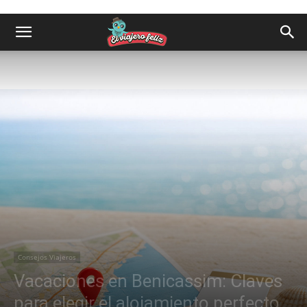
Consejos Viajeros
Vacaciones en Benicassim: Claves
para elegir el alojamiento perfecto