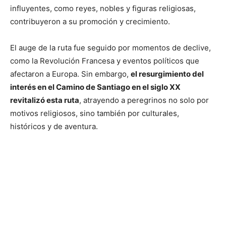
influyentes, como reyes, nobles y figuras religiosas,
contribuyeron a su promoción y crecimiento.
El auge de la ruta fue seguido por momentos de declive,
como la Revolución Francesa y eventos políticos que
afectaron a Europa. Sin embargo,
el resurgimiento del
interés en el Camino de Santiago en el siglo XX
revitalizó esta ruta
, atrayendo a peregrinos no solo por
motivos religiosos, sino también por culturales,
históricos y de aventura.