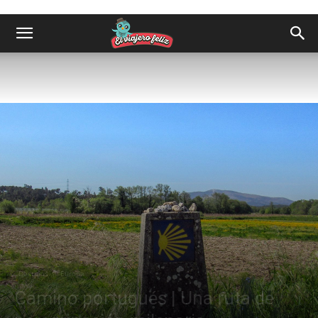
Destinos
Europa
Camino portugués | Una ruta de