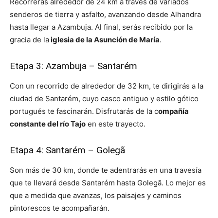
Recorrerás alrededor de 24 km a través de variados
senderos de tierra y asfalto, avanzando desde Alhandra
hasta llegar a Azambuja. Al final, serás recibido por la
gracia de la
iglesia de la Asunción de María
.
Etapa 3: Azambuja – Santarém
Con un recorrido de alrededor de 32 km, te dirigirás a la
ciudad de Santarém, cuyo casco antiguo y estilo gótico
portugués te fascinarán. Disfrutarás de la c
ompañía
constante del río Tajo
en este trayecto.
Etapa 4: Santarém – Golegã
Son más de 30 km, donde te adentrarás en una travesía
que te llevará desde Santarém hasta Golegã. Lo mejor es
que a medida que avanzas, los paisajes y caminos
pintorescos te acompañarán.