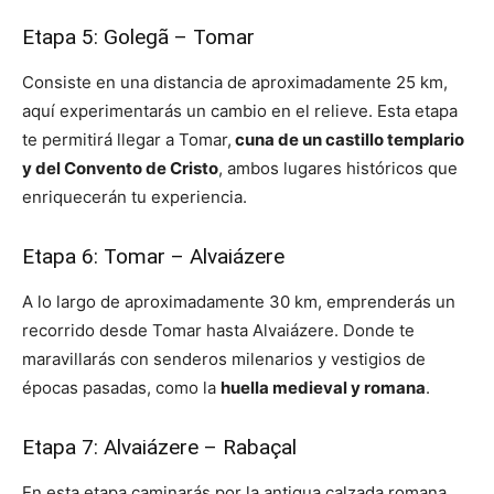
Etapa 5: Golegã – Tomar
Consiste en una distancia de aproximadamente 25 km,
aquí experimentarás un cambio en el relieve. Esta etapa
te permitirá llegar a Tomar,
cuna de un castillo templario
y del Convento de Cristo
, ambos lugares históricos que
enriquecerán tu experiencia.
Etapa 6: Tomar – Alvaiázere
A lo largo de aproximadamente 30 km, emprenderás un
recorrido desde Tomar hasta Alvaiázere. Donde te
maravillarás con senderos milenarios y vestigios de
épocas pasadas, como la
huella medieval y romana
.
Etapa 7: Alvaiázere – Rabaçal
En esta etapa caminarás por la antigua calzada romana