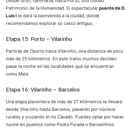
Desde Grijó, caminarás hasta Porto, una ciudad
Patrimonio de la Humanidad. El espectacular
puente de D.
Luís I
te dará la bienvenida a la ciudad, donde
recomendamos explorar su casco antiguo.
Etapa 15: Porto – Vilarinho
Partirás de Oporto hacia Vilarinho, una distancia de poco
más de 25 kilómetros. En este tramo muchos deciden
pasar la noche en las localidades que se encuentran
como Maia.
Etapa 16: Vilarinho – Barcelos
Una etapa placentera de más de 27 kilómetros te llevará
desde Vilarinho hasta Barcelos, pasando por núcleos
rurales y cruzando el río Cávado. Puedes optar por hacer
noche en pueblos como Pedra Furada o Barcelinhos.