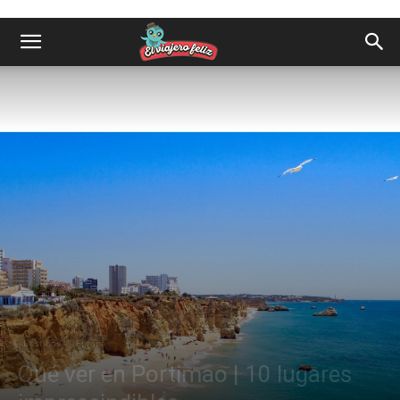
Destinos
Europa
Qué ver en Portimao | 10 lugares