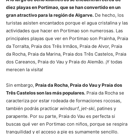
diez playas en Portimao, que se han convertido en un
gran atractivo para la región de Algarve.
De hecho, los
turistas asisten encantados porque el agua cristalina y las
actividades que hacer en Portimao son numerosas. Las
principales playas que ver en Portimao son Prainha, Praia
da Torralta, Praia dos Três Irmãos, Praia de Alvor, Praia
da Rocha, Praia da Marina, Praia dos Três Castelos, Praia
dos Careanos, Praia do Vau y Praia do Alemão. ¡Y todas
merecen la visita!
Sin embargo,
Praia da Rocha, Praia do Vau y Praia dos
Três Castelos son las más populares.
Praia da Rocha se
caracteriza por estar rodeada de formaciones rocosas,
también podrás practicar
windsurf
,
jet-ski
, patines y
parapente. Por su parte, Praia do Vau es perfecta si
buscas qué ver en Portimao con niños, porque se respira
tranquilidad y el acceso a pie es sumamente sencillo.