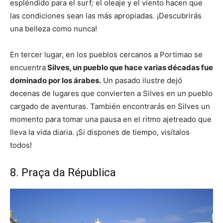
espléndido para el surf
;
el oleaje y el viento hacen que
las condiciones sean las más apropiadas. ¡Descubrirás
una belleza como nunca!
En tercer lugar, en los pueblos cercanos a Portimao se
encuentra
Silves, un pueblo que hace varias décadas fue
dominado por los árabes.
Un pasado ilustre dejó
decenas de lugares que convierten a Silves en un pueblo
cargado de aventuras. También encontrarás en Silves un
momento para tomar una pausa en el ritmo ajetreado que
lleva la vida diaria. ¡Si dispones de tiempo, visítalos
todos!
8. Praça da Républica