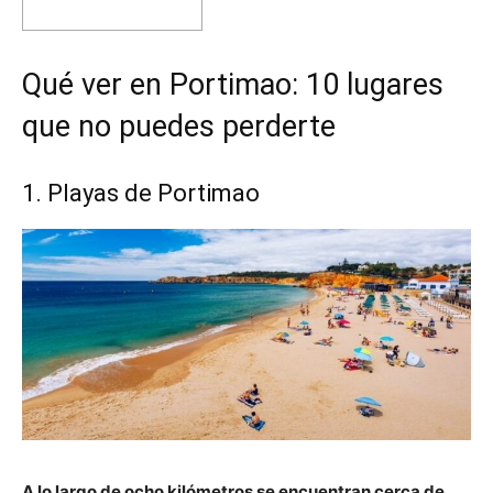
Qué ver en Portimao: 10 lugares
que no puedes perderte
1. Playas de Portimao
A lo largo de ocho kilómetros se encuentran cerca de