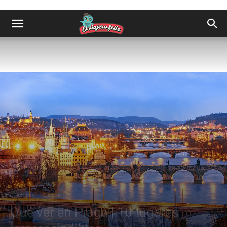
Destinos
Europa
Qué ver en Praga | 10 lugares