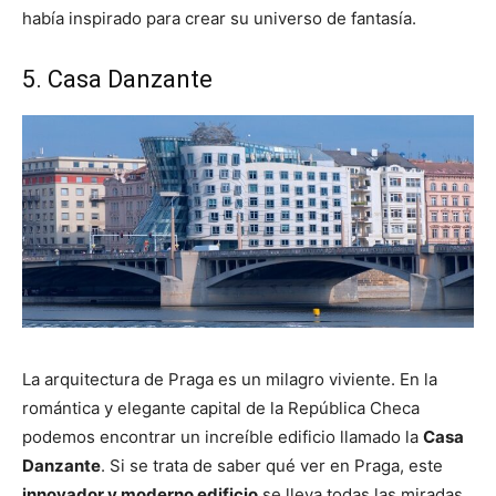
había inspirado para crear su universo de fantasía.
5. Casa Danzante
La arquitectura de Praga es un milagro viviente. En la
romántica y elegante capital de la República Checa
podemos encontrar un increíble edificio llamado la
Casa
Danzante
. Si se trata de saber qué ver en Praga, este
innovador y moderno edificio
se lleva todas las miradas