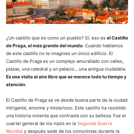
¿Un castillo que es como un pueblo? Sí, eso es
el Castillo
de Praga, el más grande del mundo
. Cuando hablamos
de este castillo no te imagines un único edificio. El
Castillo de Praga es un complejo amurallado con calles,
plazas, una catedral y un palacio… una antigua ciudadela.
Es una visita al aire libre que se merece todo tu tiempo y
atención
.
El Castillo de Praga se ve desde buena parte de la ciudad
intrigante, enorme y misterioso. Este castillo ha resistido
una historia violenta que contrasta con su belleza. Fue el
cuartel general de los nazis en la
Segunda Guerra
Mundial
y después sede de los comunistas durante la