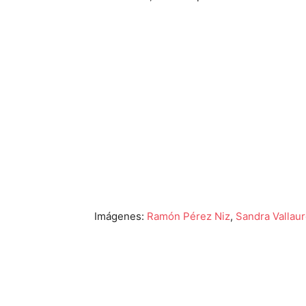
Imágenes:
Ramón Pérez Niz
,
Sandra Vallau