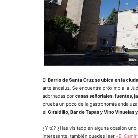
El
Barrio de Santa Cruz se ubica en la ciud
arte andaluz. Se encuentra próximo a la Jude
adornadas por
casas señoriales, fuentes, j
prueba un poco de la gastronomía andaluza
el
Giraldillo, Bar de Tapas y Vino Vinuelas 
¿Y tú? ¿Has visitado en alguna ocasión uno 
interesante, también puedes leer
«El Camin