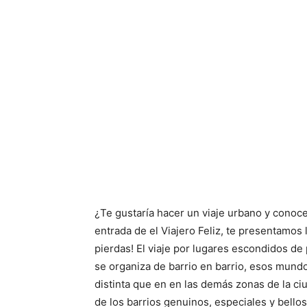
¿Te gustaría hacer un viaje urbano y conoc
entrada de el Viajero Feliz, te presentamos
pierdas! El viaje por lugares escondidos d
se organiza de barrio en barrio, esos mund
distinta que en en las demás zonas de la ci
de los barrios genuinos, especiales y bello