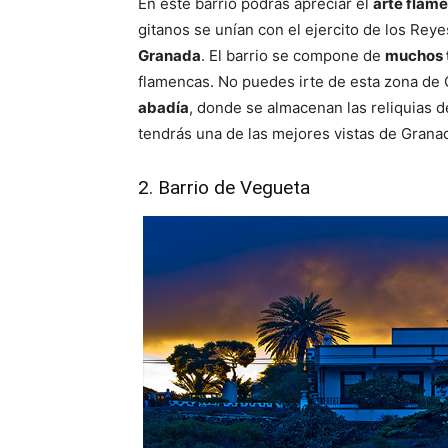
En este barrio podrás apreciar el
arte flam
gitanos se unían con el ejercito de los Rey
Granada
. El barrio se compone de
muchos 
flamencas. No puedes irte de esta zona de 
abadía
, donde se almacenan las reliquias d
tendrás una de las mejores vistas de Grana
2. Barrio de Vegueta