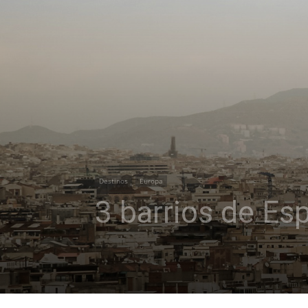
Destinos
Europa
3 barrios de Es