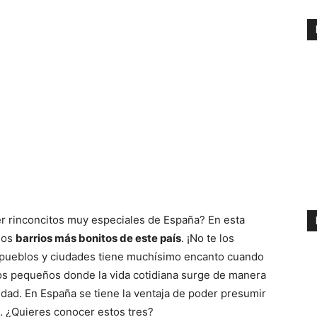
er rinconcitos muy especiales de España? En esta
 los
barrios más bonitos de este país
. ¡No te los
e pueblos y ciudades tiene muchísimo encanto cuando
os pequeños donde la vida cotidiana surge de manera
udad. En España se tiene la ventaja de poder presumir
s. ¿Quieres conocer estos tres?