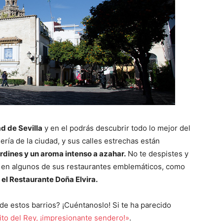
ad de Sevilla
y en el podrás descubrir todo lo mejor del
ría de la ciudad, y sus calles estrechas están
ardines y un aroma intenso a azahar.
No te despistes y
 en algunos de sus restaurantes emblemáticos, como
y el Restaurante Doña Elvira.
de estos barrios? ¡Cuéntanoslo! Si te ha parecido
ito del Rey, ¡impresionante sendero!»
.