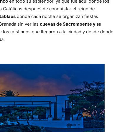
enco
en todo su esplendor, ya que fue aquí donde los
es Católicos después de conquistar el reino de
tablaos
donde cada noche se organizan fiestas
Granada sin ver las
cuevas de Sacromoente y su
e los cristianos que llegaron a la ciudad y desde donde
da.