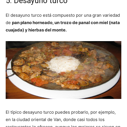
5. Desayuno turco
El desayuno turco está compuesto por una gran variedad
de
pan plano horneado, un trozo de panal con miel (nata
cuajada) y hierbas del monte.
El típico desayuno turco puedes probarlo, por ejemplo,
en la ciudad oriental de Van, donde casi todos los
restaurantes lo ofrecen, aunque los mejores se sirven en