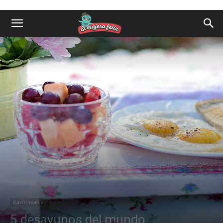
Gastronomía
5 desayunos del mundo