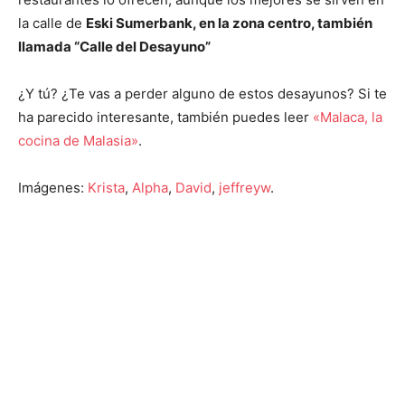
la calle de
Eski Sumerbank, en la zona centro, también
llamada “Calle del Desayuno”
¿Y tú? ¿Te vas a perder alguno de estos desayunos? Si te
ha parecido interesante, también puedes leer
«Malaca, la
cocina de Malasia»
.
Imágenes:
Krista
,
Alpha
,
David
,
jeffreyw
.