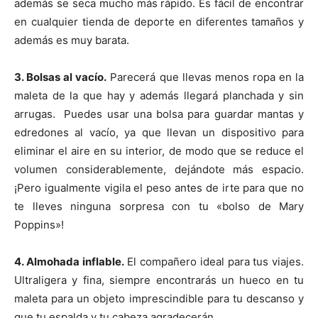
además se seca mucho más rápido. Es fácil de encontrar
en cualquier tienda de deporte en diferentes tamaños y
además es muy barata.
3. B
olsas al vacío.
Parecerá que llevas menos ropa en la
maleta de la que hay y además llegará planchada y sin
arrugas. Puedes usar una bolsa para guardar mantas y
edredones al vacío, ya que llevan un dispositivo para
eliminar el aire en su interior, de modo que se reduce el
volumen considerablemente, dejándote más espacio.
¡Pero igualmente vigila el peso antes de irte para que no
te lleves ninguna sorpresa con tu «bolso de Mary
Poppins»!
4. Almohada inflable.
El compañero ideal para tus viajes.
Ultraligera y fina, siempre encontrarás un hueco en tu
maleta para un objeto imprescindible para tu descanso y
que tu espalda y tu cabeza agradecerán.