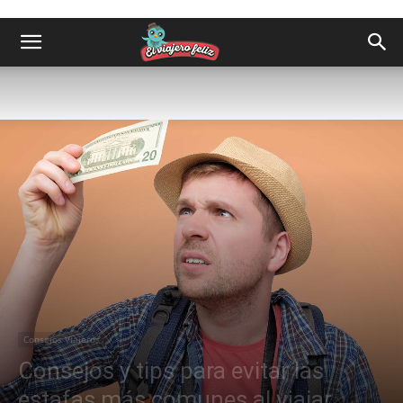
Consejos Viajeros
Consejos y tips para evitar las
estafas más comunes al viajar