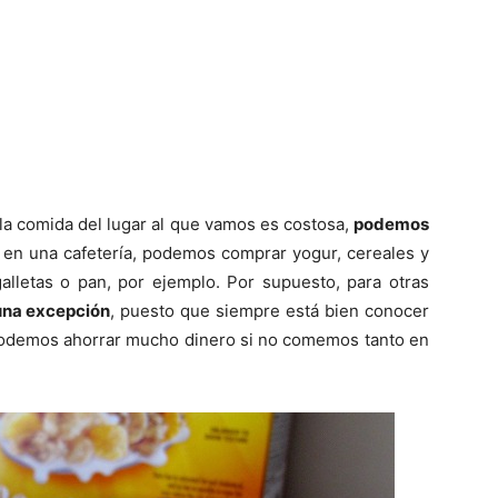
a comida del lugar al que vamos es costosa,
podemos
en una cafetería, podemos comprar yogur, cereales y
lletas o pan, por ejemplo. Por supuesto, para otras
una excepción
, puesto que siempre está bien conocer
odemos ahorrar mucho dinero si no comemos tanto en