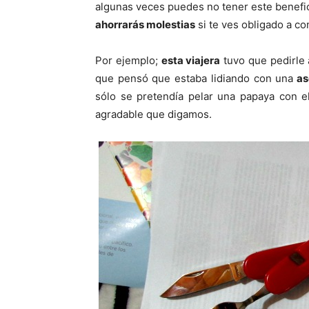
algunas veces puedes no tener este benefic
ahorrarás molestias
si te ves obligado a c
Por ejemplo;
esta viajera
tuvo que pedirle 
que pensó que estaba lidiando con una
as
sólo se pretendía pelar una papaya con e
agradable que digamos.