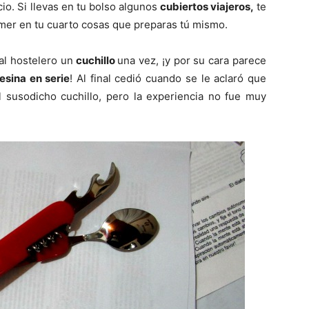
io. Si llevas en tu bolso algunos
cubiertos viajeros,
te
omer en tu cuarto cosas que preparas tú mismo.
al hostelero un
cuchillo
una vez, ¡y por su cara parece
esina en serie
! Al final cedió cuando se le aclaró que
l susodicho cuchillo, pero la experiencia no fue muy