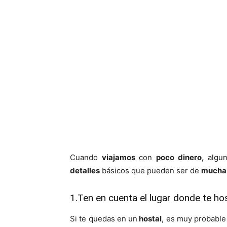
Cuando
viajamos
con
poco dinero,
algun
detalles
básicos que pueden ser de
mucha 
1.Ten en cuenta el lugar donde te h
Si te quedas en un
hostal
, es muy probable