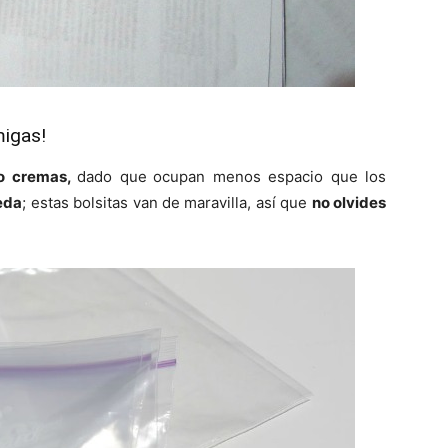
migas!
o cremas,
dado que
ocupan menos espacio que los
eda
; estas bolsitas van de maravilla, así que
no olvides