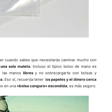
r cuando sabes que necesitarás caminar mucho con
 una sola maleta
. Incluso el típico bolso de mano es
er las manos
libres
y no sobrecargarte con bolsas y
a.
Eso sí, recuerda tener l
os papeles y el dinero cerca
es en una
«bolsa canguro» escondida
; es más seguro.