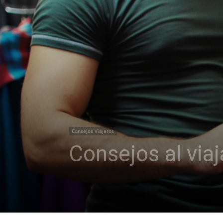
Consejos Viajeros
Consejos al via