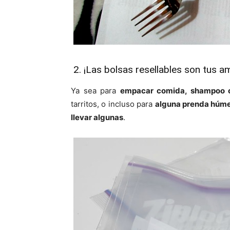
2. ¡Las bolsas resellables son tus a
Ya sea para
empacar comida, shampoo 
tarritos, o incluso para
alguna prenda húm
llevar algunas
.