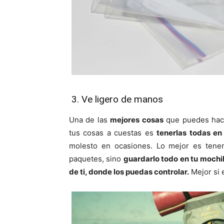
3. Ve ligero de manos
Una de las
mejores cosas
que puedes hace
tus cosas a cuestas es
tenerlas todas en
molesto en ocasiones. Lo mejor es ten
paquetes, sino
guardarlo todo en tu mochil
de ti, donde los puedas controlar.
Mejor si 