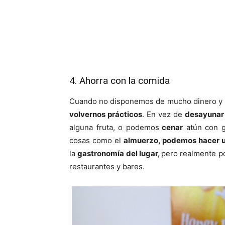
4. Ahorra con la comida
Cuando no disponemos de mucho dinero y l
volvernos prácticos
. En vez de
desayunar
alguna fruta, o podemos
cenar
atún con ga
cosas como el
almuerzo, podemos hacer 
la
gastronomía del lugar,
pero realmente p
restaurantes y bares.