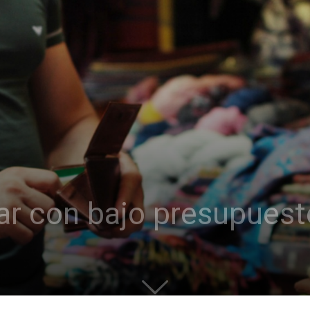
jar con bajo presupuest