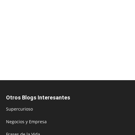
Otros Blogs Interesantes
Supercurioso
Negocios y Empresa
Frases de la Vida