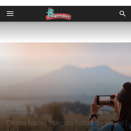
Consejos Viajeros
Cómo hacer buenas fotos de viajes |