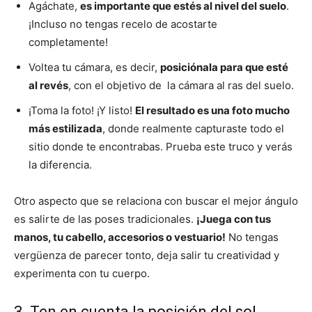
Agáchate,
es importante que estés al nivel del suelo
.
¡Incluso no tengas recelo de acostarte
completamente!
Voltea tu cámara, es decir,
posiciónala para que esté
al revés
, con el objetivo de la cámara al ras del suelo.
¡Toma la foto! ¡Y listo!
El resultado es una foto mucho
más estilizada
, donde realmente capturaste todo el
sitio donde te encontrabas. Prueba este truco y verás
la diferencia.
Otro aspecto que se relaciona con buscar el mejor ángulo
es salirte de las poses tradicionales.
¡Juega con tus
manos, tu cabello, accesorios o vestuario!
No tengas
vergüenza de parecer tonto, deja salir tu creatividad y
experimenta con tu cuerpo.
3. Ten en cuenta la posición del sol