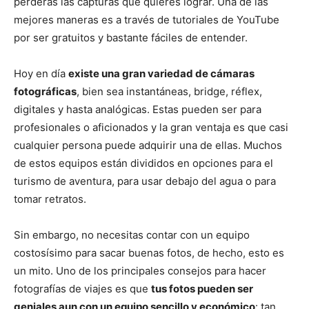
perderás las capturas que quieres lograr. Una de las
mejores maneras es a través de tutoriales de YouTube
por ser gratuitos y bastante fáciles de entender.
Hoy en día
existe una gran variedad de cámaras
fotográficas
, bien sea instantáneas, bridge, réflex,
digitales y hasta analógicas. Estas pueden ser para
profesionales o aficionados y la gran ventaja es que casi
cualquier persona puede adquirir una de ellas. Muchos
de estos equipos están divididos en opciones para el
turismo de aventura, para usar debajo del agua o para
tomar retratos.
Sin embargo, no necesitas contar con un equipo
costosísimo para sacar buenas fotos, de hecho, esto es
un mito. Uno de los principales consejos para hacer
fotografías de viajes es que
tus fotos pueden ser
geniales aun con un equipo sencillo y económico
: tan