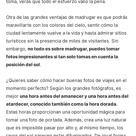
toma, verás que todo el esfuerzo valió la pena.
Otra de las grandes ventajas de madrugar es que podrás
maravillarte con los colores del cielo, sentir cómo la
ciudad lentamente vuelve a la vida y hasta admirar sitios
turísticos sin la presencia de miles de visitantes. Sin
embargo,
no todo es sobre madrugar, puedes tomar
fotos impresionantes si tan solo tomas en cuenta la
posición del sol
.
¿Quieres saber cómo hacer buenas fotos de viajes en el
momento perfecto? Según los grandes fotógrafos, es
mejor
una hora antes del amanecer y una hora antes del
atardecer, conocido también como la hora dorada.
Estas horas proporcionan una oportunidad mágica para
tomar una foto de portada. Además, crea una luz natural
que es imposible pasar por alto y, al mismo tiempo, los
rayos del sol parecen estar difuminados. De igual forma,