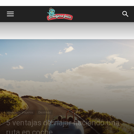
Consejos Viajeros
Destinos
5 ventajas de viajar haciendo una
ruta en coche