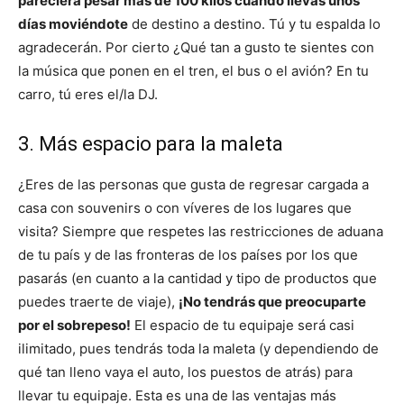
pareciera pesar más de 100 kilos cuando llevas unos
días moviéndote
de destino a destino. Tú y tu espalda lo
agradecerán. Por cierto ¿Qué tan a gusto te sientes con
la música que ponen en el tren, el bus o el avión? En tu
carro, tú eres el/la DJ.
3. Más espacio para la maleta
¿Eres de las personas que gusta de regresar cargada a
casa con souvenirs o con víveres de los lugares que
visita? Siempre que respetes las restricciones de aduana
de tu país y de las fronteras de los países por los que
pasarás (en cuanto a la cantidad y tipo de productos que
puedes traerte de viaje),
¡No tendrás que preocuparte
por el sobrepeso!
El espacio de tu equipaje será casi
ilimitado, pues tendrás toda la maleta (y dependiendo de
qué tan lleno vaya el auto, los puestos de atrás) para
llevar tu equipaje. Esta es una de las ventajas más