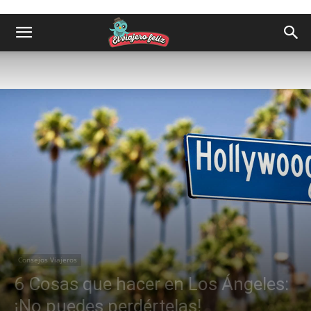
Consejos Viajeros
6 Cosas que hacer en Los Ángeles:
¡No puedes perdértelas!