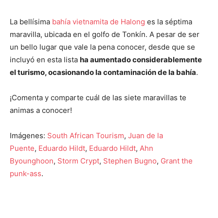
La bellísima
bahía vietnamita de Halong
es la séptima
maravilla, ubicada en el golfo de Tonkín. A pesar de ser
un bello lugar que vale la pena conocer, desde que se
incluyó en esta lista
ha aumentado considerablemente
el turismo, ocasionando la contaminación de la bahía
.
¡Comenta y comparte cuál de las siete maravillas te
animas a conocer!
Imágenes:
South African Tourism
,
Juan de la
Puente
,
Eduardo Hildt
,
Eduardo Hildt
,
Ahn
Byounghoon
,
Storm Crypt
,
Stephen Bugno
,
Grant the
punk-ass
.