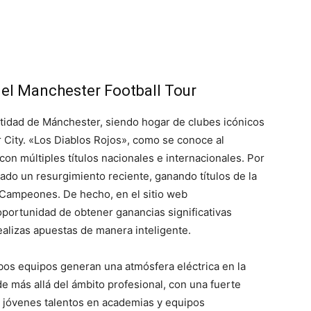
on el Manchester Football Tour
entidad de Mánchester, siendo hogar de clubes icónicos
City. «Los Diablos Rojos», como se conoce al
con múltiples títulos nacionales e internacionales. Por
ado un resurgimiento reciente, ganando títulos de la
 Campeones. De hecho, en el sitio web
oportunidad de obtener ganancias significativas
ealizas apuestas de manera inteligente.
os equipos generan una atmósfera eléctrica en la
de más allá del ámbito profesional, con una fuerte
de jóvenes talentos en academias y equipos