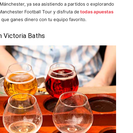
 Mánchester, ya sea asistiendo a partidos o explorando
l Manchester Football Tour y disfruta de
todas apuestas
 que ganes dinero con tu equipo favorito.
n Victoria Baths