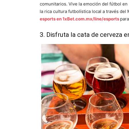
comunitarios. Vive la emoción del fútbol en
la rica cultura futbolística local a través de
esports en 1xBet.com.mx/line/esports
para
3. Disfruta la cata de cerveza e