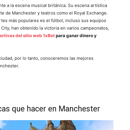
te a la escena musical británica. Su escena artística
rte de Manchester y teatros como el Royal Exchange.
es más populares es el fútbol, incluso sus equipos
City, han obtenido la victoria en varios campeonatos,
rtivas del sitio web 1xBet
para ganar dinero y
ciudad, por lo tanto, conoceremos las mejores
anchester.
icas que hacer en Manchester