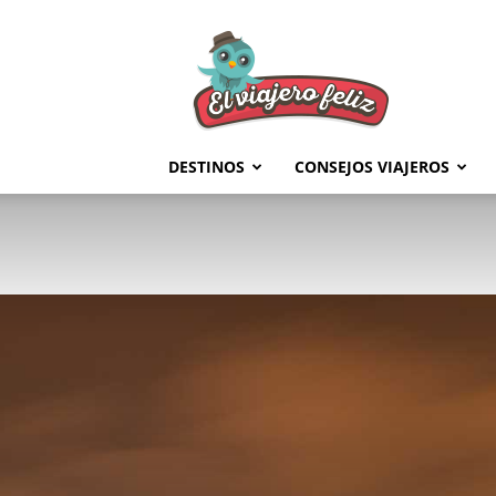
El
Viajero
Feliz
DESTINOS
CONSEJOS VIAJEROS