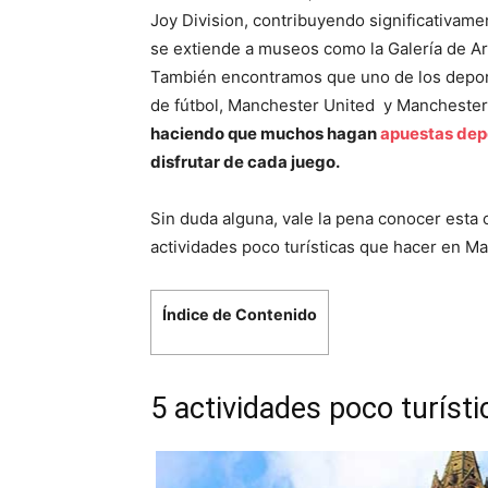
Joy Division, contribuyendo significativamen
se extiende a museos como la Galería de A
También encontramos que uno de los deport
de fútbol, Manchester United y Manchester 
haciendo que muchos hagan
apuestas depo
disfrutar de cada juego.
Sin duda alguna, vale la pena conocer esta 
actividades poco turísticas que hacer en M
Índice de Contenido
5 actividades poco turíst