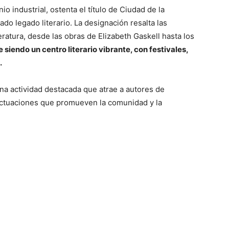
o industrial, ostenta el título de Ciudad de la
do legado literario. La designación resalta las
teratura, desde las obras de Elizabeth Gaskell hasta los
siendo un centro literario vibrante, con festivales,
.
una actividad destacada que atrae a autores de
ctuaciones que promueven la comunidad y la