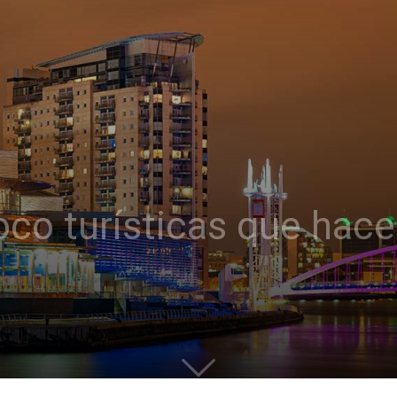
oco turísticas que hace