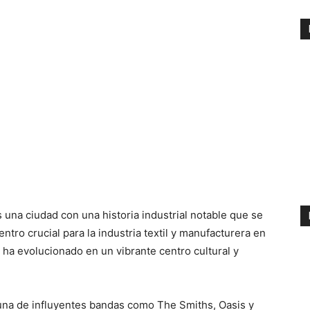
 una ciudad con una historia industrial notable que se
ntro crucial para la industria textil y manufacturera en
ad ha evolucionado en un vibrante centro cultural y
una de influyentes bandas como The Smiths, Oasis y