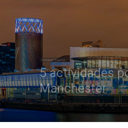
Consejos Viajeros
5 actividades p
Manchester