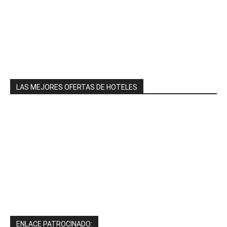
LAS MEJORES OFERTAS DE HOTELES
ENLACE PATROCINADO: