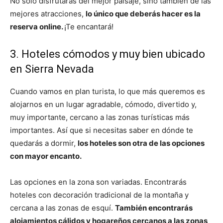
No solo disfrutarás del mejor paisaje, sino también de las
mejores atracciones,
lo único que deberás hacer es la
reserva online.
¡Te encantará!
3. Hoteles cómodos y muy bien ubicado
en Sierra Nevada
Cuando vamos en plan turista, lo que más queremos es
alojarnos en un lugar agradable, cómodo, divertido y,
muy importante, cercano a las zonas turísticas más
importantes. Así que si necesitas saber en dónde te
quedarás a dormir,
los hoteles son otra de las opciones
con mayor encanto.
Las opciones en la zona son variadas. Encontrarás
hoteles con decoración tradicional de la montaña y
cercana a las zonas de esquí.
También encontrarás
alojamientos cálidos y hogareños cercanos a las zonas