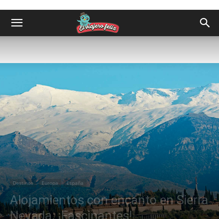
Destinos
Europa
España
Alojamientos con encanto en Sierra
Nevada, ¡Fascinantes!