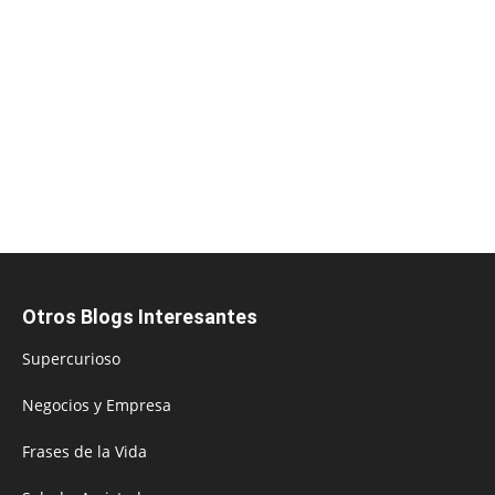
Otros Blogs Interesantes
Supercurioso
Negocios y Empresa
Frases de la Vida