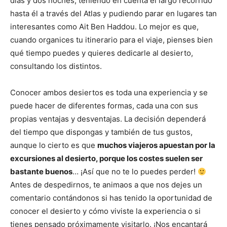
días y dos noches, teniendo en cuenta el largo recorrido
hasta él a través del Atlas y pudiendo parar en lugares tan
interesantes como Ait Ben Haddou. Lo mejor es que,
cuando organices tu itinerario para el viaje, pienses bien
qué tiempo puedes y quieres dedicarle al desierto,
consultando los distintos.
Conocer ambos desiertos es toda una experiencia y se
puede hacer de diferentes formas, cada una con sus
propias ventajas y desventajas. La decisión dependerá
del tiempo que dispongas y también de tus gustos,
aunque lo cierto es que
muchos viajeros apuestan por la
excursiones al desierto, porque los costes suelen ser
bastante buenos
… ¡Así que no te lo puedes perder!
Antes de despedirnos, te animaos a que nos dejes un
comentario contándonos si has tenido la oportunidad de
conocer el desierto y cómo viviste la experiencia o si
tienes pensado próximamente visitarlo. ¡Nos encantará