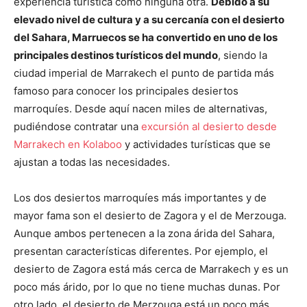
experiencia turística como ninguna otra.
Debido a su
elevado nivel de cultura y a su cercanía con el desierto
del Sahara, Marruecos se ha convertido en uno de los
principales destinos turísticos del mundo
, siendo la
ciudad imperial de Marrakech el punto de partida más
famoso para conocer los principales desiertos
marroquíes. Desde aquí nacen miles de alternativas,
pudiéndose contratar una
excursión al desierto desde
Marrakech en Kolaboo
y actividades turísticas que se
ajustan a todas las necesidades.
Los dos desiertos marroquíes más importantes y de
mayor fama son el desierto de Zagora y el de Merzouga.
Aunque ambos pertenecen a la zona árida del Sahara,
presentan características diferentes.
Por ejemplo, el
desierto de Zagora está más cerca de Marrakech y es un
poco más árido, por lo que no tiene muchas dunas. Por
otro lado, el desierto de Merzouga está un poco más