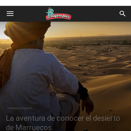
Consejos Viajeros
La aventura de conocer el desierto
de Marruecos