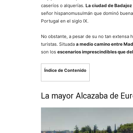
caseríos o alquerías.
La ciudad de Badajoz 
señor hispanomusulmán que dominó buena pa
Portugal en el siglo IX.
No obstante, a pesar de su no tan extensa h
turistas. Situada
a medio camino entre Madri
son los
escenarios imprescindibles que deb
Índice de Contenido
La mayor Alcazaba de Eu