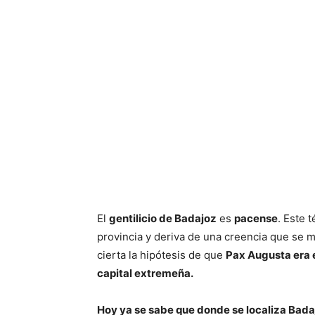
El
gentilicio de Badajoz
es
pacense
. Este 
provincia y deriva de una creencia que se 
cierta la hipótesis de que
Pax Augusta era e
capital extremeña.
Hoy ya se sabe que donde se localiza Bad