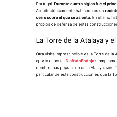
Portugal.
Durante cuatro siglos fue el prin
Arquitectónicamente hablando es un
recint
cerro sobre el que se asienta
. En ella no fa
propios de defensa de estas construccione
La Torre de la Atalaya y e
Otra visita imprescindible es la Torre de l
aporta el portal
DisfrutaBadajoz
, ampliame
nombre más popular no es la Atalaya, sino 
particular de esta construcción es que la To