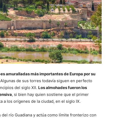
bes amuralladas más importantes de Europa por su
. Algunas de sus torres todavía siguen en perfecto
cipios del siglo XII.
Los almohades fueron los
fensiva
, si bien hay quien sostiene que el primer
 a los orígenes de la ciudad, en el siglo IX.
s del río Guadiana y actúa como límite fronterizo con