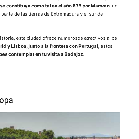
se constituyó como tal en el año 875 por Marwan
, un
rte de las tierras de Extremadura y el sur de
istoria, esta ciudad ofrece numerosos atractivos a los
d y Lisboa, junto a la frontera con Portugal
, estos
es contemplar en tu visita a Badajoz
.
ropa