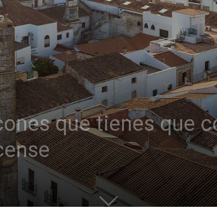
ncones que tienes que co
acense