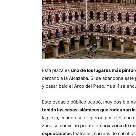
Esta plaza es
uno de los lugares más pintor
cercano a la Alcazaba. Si se abandona este p
y pasar bajo el Arco del Peso. Ya allí se encu
Este espacio público ocupó, muy posibleme
tenido las casas islámicas que rodeaban l
la plaza, cuando se erigieron portales con n
zona se convirtió pronto en u
na zona de en
espectáculos
teatrales, carreas de caballo