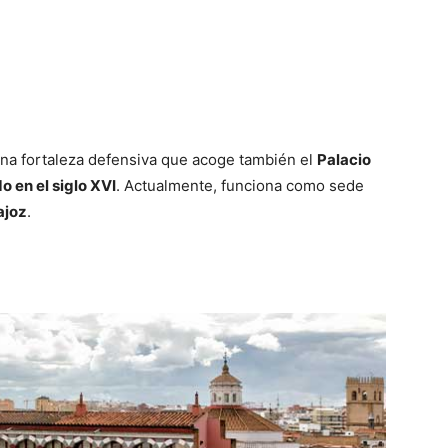
na fortaleza defensiva que acoge también el
Palacio
o en el siglo XVI
. Actualmente, funciona como sede
ajoz
.