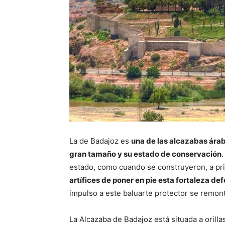
La de Badajoz es
una de las alcazabas ára
gran tamaño y su estado de conservación
estado, como cuando se construyeron, a prin
artífices de poner en pie esta fortaleza de
impulso a este baluarte protector se remonta
La Alcazaba de Badajoz está situada a orilla