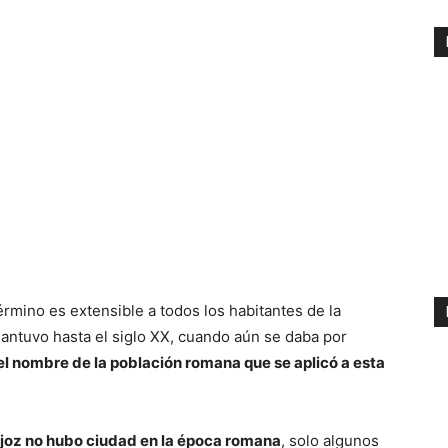
término es extensible a todos los habitantes de la
mantuvo hasta el siglo XX, cuando aún se daba por
l nombre de la población romana que se aplicó a esta
ajoz no hubo ciudad en la época romana
, solo algunos