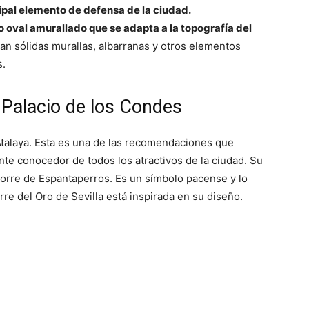
cipal elemento de defensa de la ciudad.
o oval amurallado que se adapta a la topografía del
ltan sólidas murallas, albarranas y otros elementos
s.
l Palacio de los Condes
a Atalaya. Esta es una de las recomendaciones que
nte conocedor de todos los atractivos de la ciudad. Su
Torre de Espantaperros. Es un símbolo pacense y lo
rre del Oro de Sevilla está inspirada en su diseño.