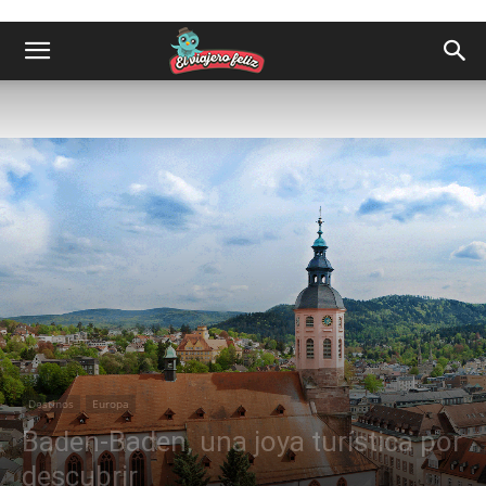
Destinos
Europa
Baden-Baden, una joya turística por
descubrir