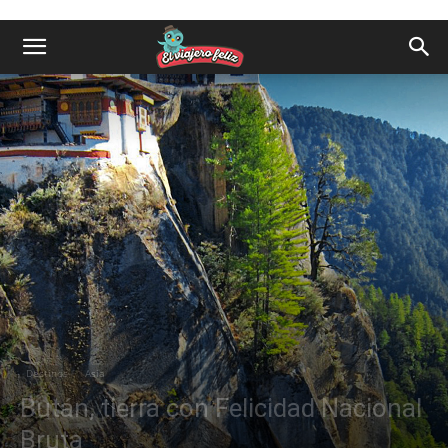
Destinos
Asia
Bután, tierra con Felicidad Nacional
Bruta