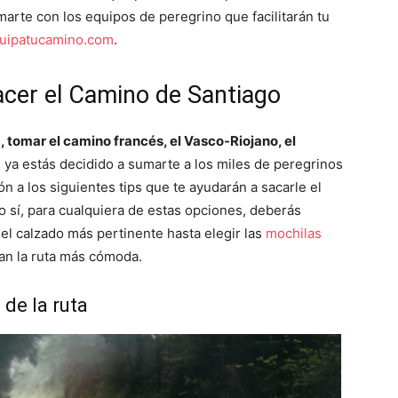
marte con los equipos de peregrino que facilitarán tu
uipatucamino.com
.
acer el Camino de Santiago
 tomar el camino francés, el Vasco-Riojano, el
 ya estás decidido a sumarte a los miles de peregrinos
n a los siguientes tips que te ayudarán a sacarle el
o sí, para cualquiera de estas opciones, deberás
 el calzado más pertinente hasta elegir las
mochilas
an la ruta más cómoda.
 de la ruta