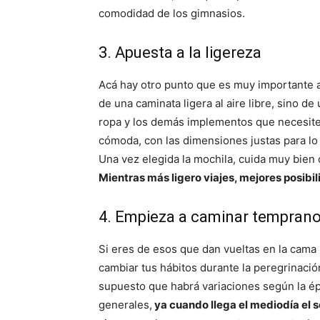
comodidad de los gimnasios.
3. Apuesta a la ligereza
Acá hay otro punto que es muy importante al 
de una caminata ligera al aire libre, sino de
ropa y los demás implementos que necesites
cómoda, con las dimensiones justas para lo q
Una vez elegida la mochila, cuida muy bien 
Mientras más ligero viajes, mejores posib
4. Empieza a caminar tempran
Si eres de esos que dan vueltas en la cama 
cambiar tus hábitos durante la peregrinación
supuesto que habrá variaciones según la épo
generales,
ya cuando llega el mediodía el 