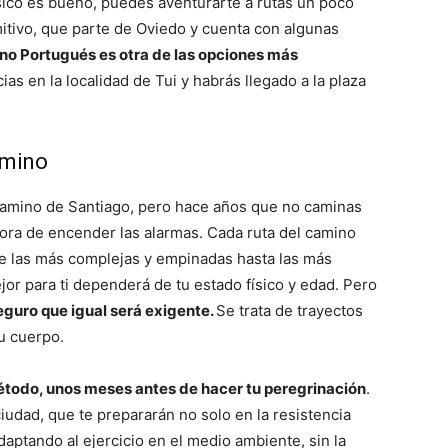
sico es bueno, puedes aventurarte a rutas un poco
itivo, que parte de Oviedo y cuenta con algunas
no Portugués es otra de las opciones más
cias en la localidad de Tui y habrás llegado a la plaza
amino
 Camino de Santiago, pero hace años que no caminas
ora de encender las alarmas. Cada ruta del camino
de las más complejas y empinadas hasta las más
jor para ti dependerá de tu estado físico y edad. Pero
eguro que igual será exigente.
Se trata de trayectos
u cuerpo.
étodo, unos meses antes de hacer tu peregrinación
.
iudad, que te prepararán no solo en la resistencia
adaptando al ejercicio en el medio ambiente, sin la