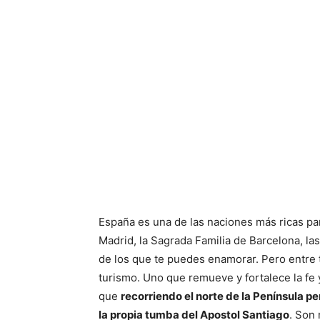
España es una de las naciones más ricas par
Madrid, la Sagrada Familia de Barcelona, la
de los que te puedes enamorar. Pero entre t
turismo. Uno que remueve y fortalece la fe y
que
recorriendo el norte de la Península p
la propia tumba del Apostol Santiago
. Son