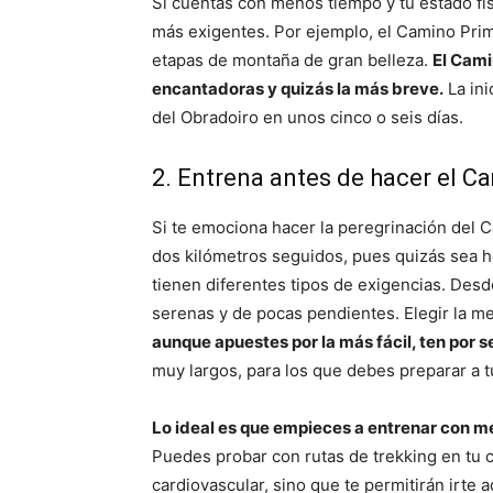
Si cuentas con menos tiempo y tu estado fí
más exigentes. Por ejemplo, el Camino Prim
etapas de montaña de gran belleza.
El Cami
encantadoras y quizás la más breve.
La ini
del Obradoiro en unos cinco o seis días.
2. Entrena antes de hacer el C
Si te emociona hacer la peregrinación del
dos kilómetros seguidos, pues quizás sea h
tienen diferentes tipos de exigencias. Des
serenas y de pocas pendientes. Elegir la me
aunque apuestes por la más fácil, ten por s
muy largos, para los que debes preparar a t
Lo ideal es que empieces a entrenar con m
Puedes probar con rutas de trekking en tu c
cardiovascular, sino que te permitirán irte 