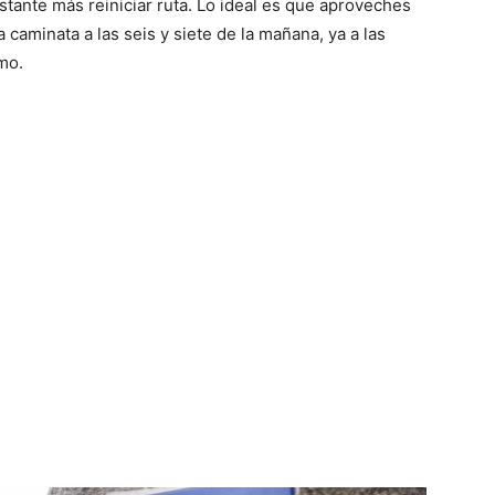
astante más reiniciar ruta. Lo ideal es que aproveches
a caminata a las seis y siete de la mañana, ya a las
mo.