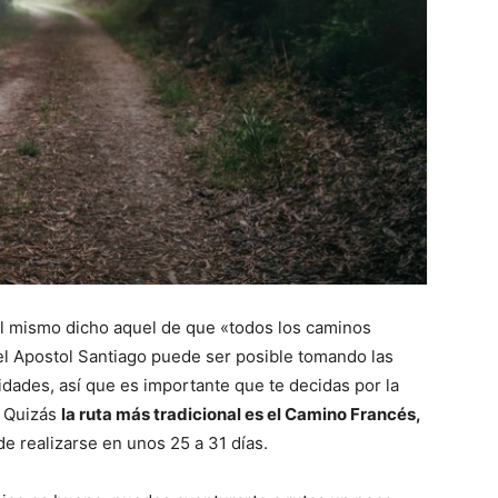
el mismo dicho aquel de que «todos los caminos
l Apostol Santiago puede ser posible tomando las
idades, así que es importante que te decidas por la
. Quizás
la ruta más tradicional es el Camino Francés,
e realizarse en unos 25 a 31 días.