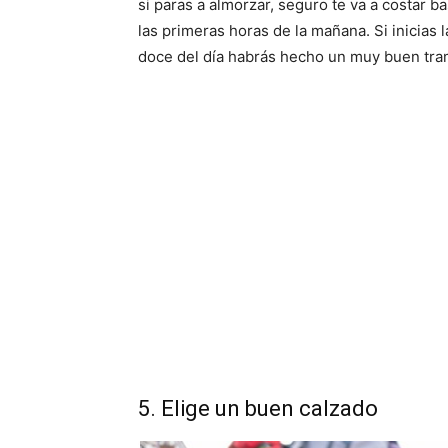
si paras a almorzar, seguro te va a costar b
las primeras horas de la mañana. Si inicias l
doce del día habrás hecho un muy buen tra
5. Elige un buen calzado