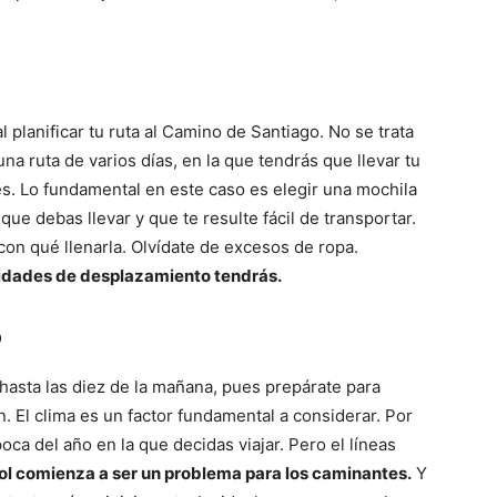
planificar tu ruta al Camino de Santiago. No se trata
 una ruta de varios días, en la que tendrás que llevar tu
. Lo fundamental en este caso es elegir una mochila
ue debas llevar y que te resulte fácil de transportar.
con qué llenarla. Olvídate de excesos de ropa.
ilidades de desplazamiento tendrás.
o
hasta las diez de la mañana, pues prepárate para
. El clima es un factor fundamental a considerar. Por
ca del año en la que decidas viajar. Pero el líneas
sol comienza a ser un problema para los caminantes.
Y