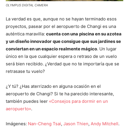
OLYMPUS DIGITAL CAMERA
La verdad es que, aunque no se hayan terminado esos
proyectos, pasear por el aeropuerto de Changi es una
auténtica maravilla:
cuenta con una
piscina en su azotea
y un diseño innovador
que consigue que sus jardines se
conviertan en un espacio realmente mágico
. Un lugar
único en la que cualquier espera o retraso de un vuelo
será bien recibido. ¿Verdad que no te importaría que se
retrasase tu vuelo?
¿Y tú? ¿Has aterrizado en alguna ocasión en el
aeropuerto de Changi? Si te ha parecido interesante,
también puedes leer
«Consejos para dormir en un
aeropuerto»
.
Imágenes:
Nan-Cheng Tsai
,
Jason Thien
,
Andy Mitchell
.