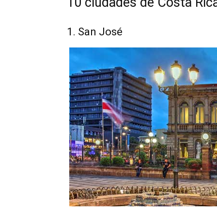
10 ciudades de Costa Ric
1. San José