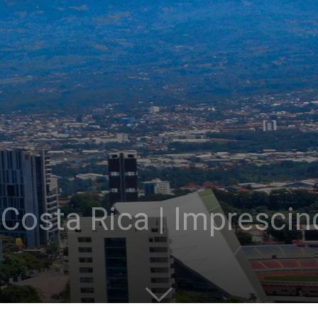
Costa Rica | Imprescin