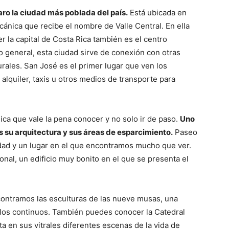
laro la ciudad más poblada del país.
Está ubicada en
cánica que recibe el nombre de Valle Central. En ella
r la capital de Costa Rica también es el centro
 lo general, esta ciudad sirve de conexión con otras
rales. San José es el primer lugar que ven los
alquiler, taxis u otros medios de transporte para
ca que vale la pena conocer y no solo ir de paso.
Uno
s su arquitectura y sus áreas de esparcimiento.
Paseo
udad y un lugar en el que encontramos mucho que ver.
nal, un edificio muy bonito en el que se presenta el
contramos las esculturas de las nueve musas, una
ulos continuos. También puedes conocer la Catedral
ta en sus vitrales diferentes escenas de la vida de