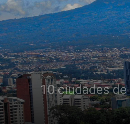
Destinos
América
10 ciudades de 