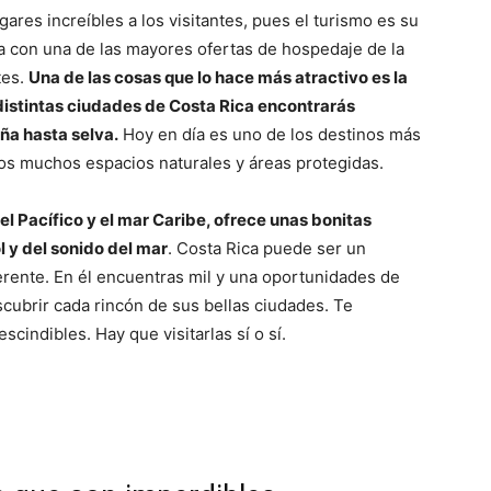
ares increíbles a los visitantes, pues el turismo es su
ta con una de las mayores ofertas de hospedaje de la
tes.
Una de las cosas que lo hace más atractivo es la
 distintas ciudades de Costa Rica encontrarás
ña hasta selva.
Hoy en día es uno de los destinos más
os muchos espacios naturales y áreas protegidas.
 el Pacífico y el mar Caribe, ofrece unas bonitas
l y del sonido del mar
. Costa Rica puede ser un
erente. En él encuentras mil y una oportunidades de
scubrir cada rincón de sus bellas ciudades. Te
cindibles. Hay que visitarlas sí o sí.