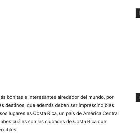
más bonitas e interesantes alrededor del mundo, por
es destinos, que además deben ser imprescindibles
esos lugares es Costa Rica, un país de América Central
sabes cuáles son las ciudades de Costa Rica que
rdibles.