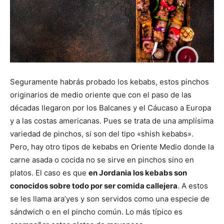
Seguramente habrás probado los kebabs, estos pinchos
originarios de medio oriente que con el paso de las
décadas llegaron por los Balcanes y el Cáucaso a Europa
y a las costas americanas. Pues se trata de una amplísima
variedad de pinchos, si son del tipo «shish kebabs».
Pero, hay otro tipos de kebabs en Oriente Medio donde la
carne asada o cocida no se sirve en pinchos sino en
platos. El caso es que
en Jordania los kebabs son
conocidos sobre todo por ser comida callejera
. A estos
se les llama ara’yes y son servidos como una especie de
sándwich o en el pincho común. Lo más típico es