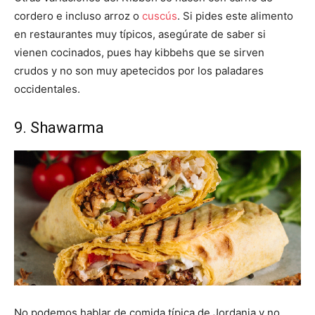
cordero e incluso arroz o
cuscús
. Si pides este alimento
en restaurantes muy típicos, asegúrate de saber si
vienen cocinados, pues hay kibbehs que se sirven
crudos y no son muy apetecidos por los paladares
occidentales.
9. Shawarma
No podemos hablar de comida típica de Jordania y no