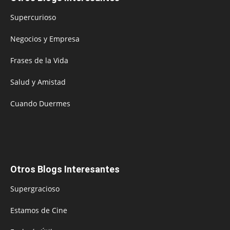
Supercurioso
Negocios y Empresa
Frases de la Vida
Salud y Amistad
Cuando Duermes
Otros Blogs Interesantes
Supergracioso
Estamos de Cine