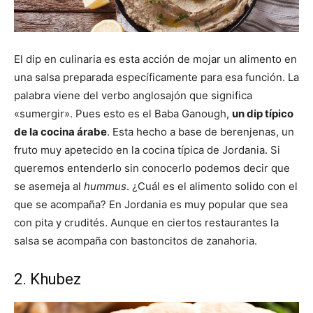
El dip en culinaria es esta acción de mojar un alimento en
una salsa preparada específicamente para esa función. La
palabra viene del verbo anglosajón que significa
«sumergir». Pues esto es el Baba Ganough,
un dip típico
de la cocina árabe
. Esta hecho a base de berenjenas, un
fruto muy apetecido en la cocina típica de Jordania. Si
queremos entenderlo sin conocerlo podemos decir que
se asemeja al
hummus
. ¿Cuál es el alimento solido con el
que se acompaña? En Jordania es muy popular que sea
con pita y crudités. Aunque en ciertos restaurantes la
salsa se acompaña con bastoncitos de zanahoria.
2. Khubez