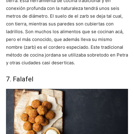
tierra. Esta herramienta de cocina tradicional y en
conexión profunda con la naturaleza tendrá unos seis
metros de diámetro. El suelo de el zarb se deja tal cual,
con tierra, mientras sus paredes son cubiertas con
ladrillos. Son muchos los alimentos que se cocinan acá,
pero el más conocido, que además lleva su mismo
nombre (zarb) es el cordero especiado. Este tradicional
método de cocina jordana se utilizaba sobretodo en Petra
y otras ciudades casi deserticas.
7. Falafel