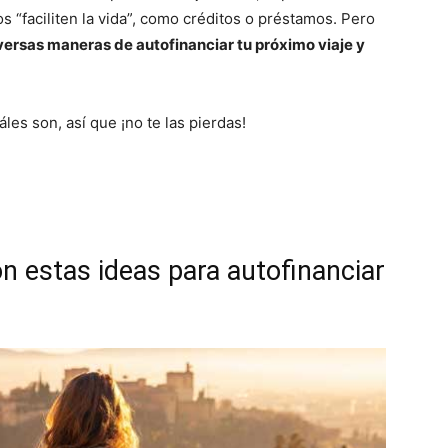
s “faciliten la vida”, como créditos o préstamos. Pero
iversas maneras de autofinanciar tu próximo viaje y
les son, así que ¡no te las pierdas!
con estas ideas para autofinanciar