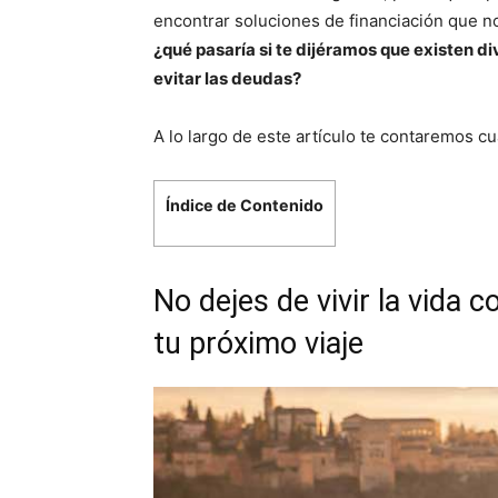
encontrar soluciones de financiación que no
¿qué pasaría si te dijéramos que existen d
evitar las deudas?
A lo largo de este artículo te contaremos cuá
Índice de Contenido
No dejes de vivir la vida 
tu próximo viaje