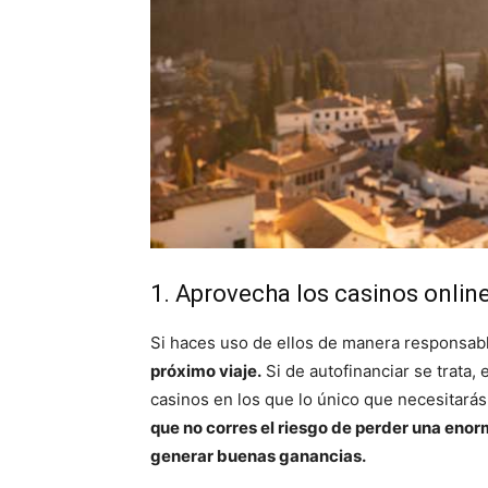
1. Aprovecha los casinos onlin
Si haces uso de ellos de manera responsab
próximo viaje.
Si de autofinanciar se trata,
casinos en los que lo único que necesitará
que no corres el riesgo de perder una enorm
generar buenas ganancias.