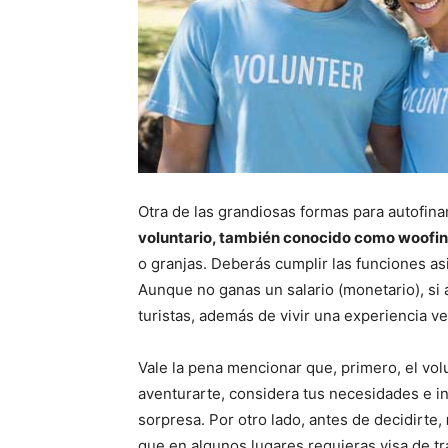
Otra de las grandiosas formas para autofina
voluntario, también conocido como woofi
o granjas. Deberás cumplir las funciones as
Aunque no ganas un salario (monetario), si 
turistas, además de vivir una experiencia v
Vale la pena mencionar que, primero, el vol
aventurarte, considera tus necesidades e i
sorpresa. Por otro lado, antes de decidirte,
que en algunos lugares requieras visa de tr