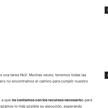
s una tarea fácil. Muchas veces, tenemos todas las
pero no encontramos el camino para cumplir nuestro
e a que
no contamos con los recursos necesario
s para
aplazamos lo más posible su ejecución, esperando