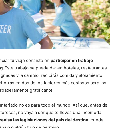
nciar tu viaje consiste en
participar en trabajo
ng.
Este trabajo se puede dar en hoteles, restaurantes
ignadas y, a cambio, recibirás comida y alojamiento.
ahorras en dos de los factores más costosos para los
erdaderamente gratificante.
untariado no es para todo el mundo. Así que, antes de
ntereses, no vaya a ser que te lleves una incómoda
revisa las legislaciones del país del destino
; puede
abajo o algún tipo de permiso.