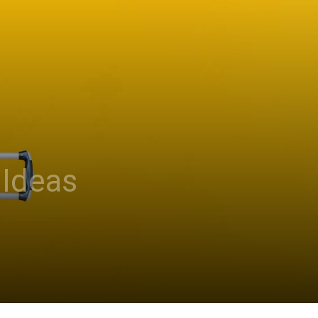
 Ideas