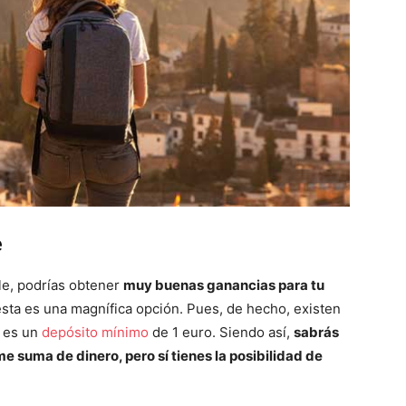
e
le, podrías obtener
muy buenas ganancias para tu
 esta es una magnífica opción. Pues, de hecho, existen
s es un
depósito mínimo
de 1 euro. Siendo así,
sabrás
e suma de dinero, pero sí tienes la posibilidad de