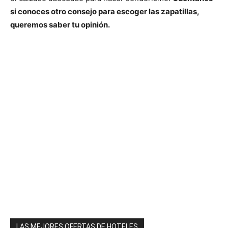
si conoces otro consejo para escoger las zapatillas,
queremos saber tu opinión.
LAS MEJORES OFERTAS DE HOTELES