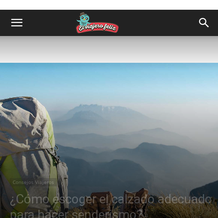
Consejos Viajeros
¿Cómo escoger el calzado adecuado
para hacer senderismo?