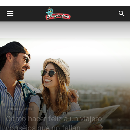
Consejos Viajeros
Cómo hacer feliz a un viajero:
consejos que no fallan