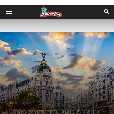
Destinos
Europa
¿Cómo preparar tu viaje a Madrid?