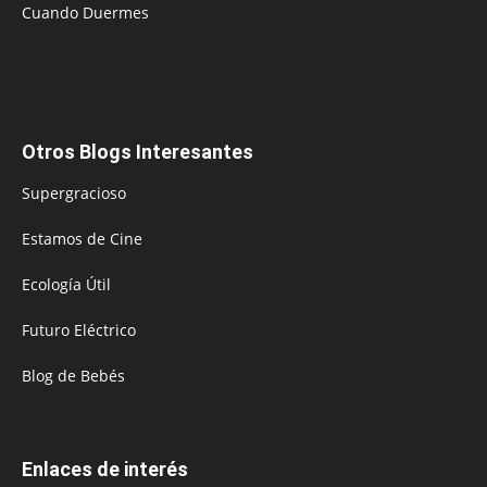
Cuando Duermes
Otros Blogs Interesantes
Supergracioso
Estamos de Cine
Ecología Útil
Futuro Eléctrico
Blog de Bebés
Enlaces de interés