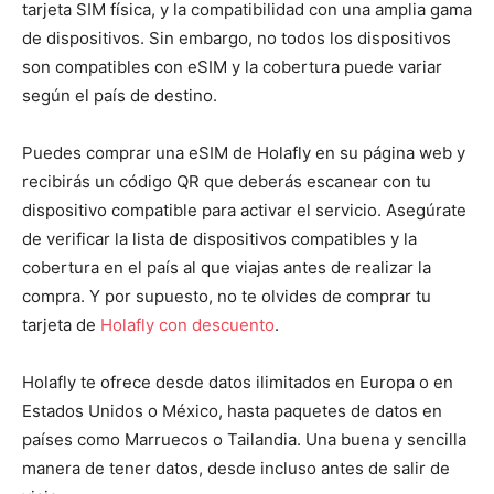
tarjeta SIM física, y la compatibilidad con una amplia gama
de dispositivos. Sin embargo, no todos los dispositivos
son compatibles con eSIM y la cobertura puede variar
según el país de destino.
Puedes comprar una eSIM de Holafly en su página web y
recibirás un código QR que deberás escanear con tu
dispositivo compatible para activar el servicio. Asegúrate
de verificar la lista de dispositivos compatibles y la
cobertura en el país al que viajas antes de realizar la
compra. Y por supuesto, no te olvides de comprar tu
tarjeta de
Holafly con descuento
.
Holafly te ofrece desde datos ilimitados en Europa o en
Estados Unidos o México, hasta paquetes de datos en
países como Marruecos o Tailandia. Una buena y sencilla
manera de tener datos, desde incluso antes de salir de