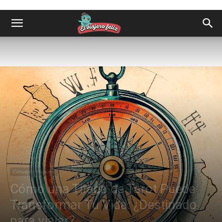
Consejos Viajeros
Cómo una Tirada de Tarot Puede
Transformar Tu Vida: ¿Destinado
para viajar?