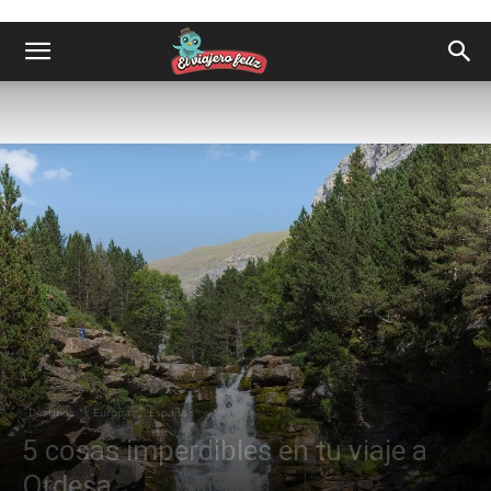
Destinos
Europa
España
5 cosas imperdibles en tu viaje a
Ordesa