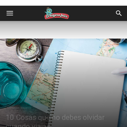
Consejos Viajeros
10 Cosas que no debes olvidar
cuando viajas