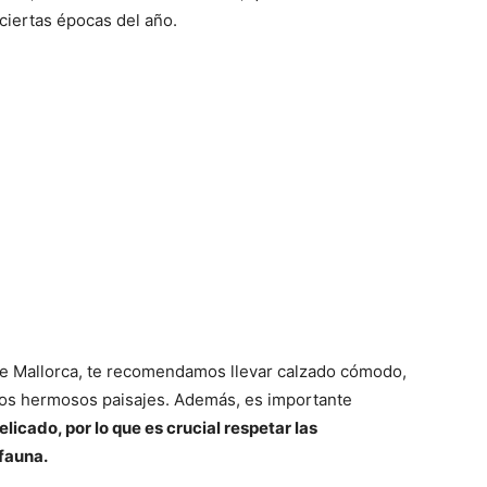
ciertas épocas del año.
 de Mallorca, te recomendamos llevar calzado cómodo,
 los hermosos paisajes. Además, es importante
icado, por lo que es crucial respetar las
 fauna.