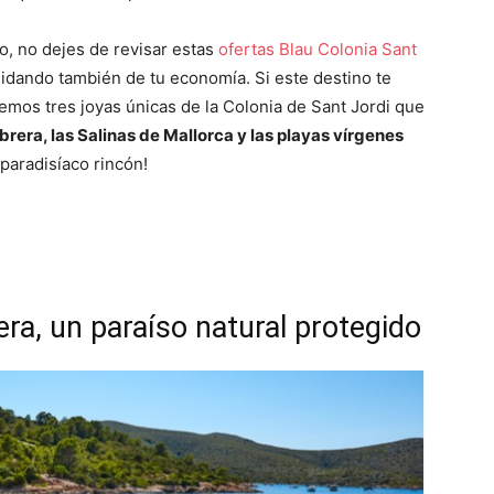
ro, no dejes de revisar estas
ofertas Blau Colonia Sant
 cuidando también de tu economía. Si este destino te
aremos
tres joyas únicas de la Colonia de Sant Jordi que
brera, las Salinas de Mallorca y las playas vírgenes
paradisíaco rincón!
era, un paraíso natural protegido