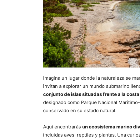
Imagina un lugar donde la naturaleza se man
invitan a explorar un mundo submarino lleno
conjunto de islas situadas frente a la cost
designado como Parque Nacional Marítimo-Te
conservado en su estado natural.
Aquí encontrarás
un ecosistema marino div
incluidas aves, reptiles y plantas. Una curi