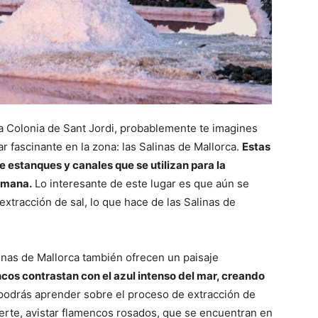
a Colonia de Sant Jordi, probablemente te imagines
r fascinante en la zona: las Salinas de Mallorca.
Estas
e estanques y canales que se utilizan para la
omana.
Lo interesante de este lugar es que aún se
extracción de sal, lo que hace de las Salinas de
inas de Mallorca también ofrecen un paisaje
ncos contrastan con el azul intenso del mar, creando
 podrás aprender sobre el proceso de extracción de
suerte, avistar flamencos rosados, que se encuentran en