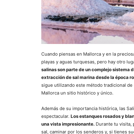
Cuando piensas en Mallorca y en la precios
playas y aguas turquesas, pero hay otro luga
salinas son parte de un complejo sistema d
extracción de sal marina desde la época r
sigue utilizando este método tradicional de 
Mallorca un sitio histórico y único.
Además de su importancia histórica, las Sal
espectacular.
Los estanques rosados ​​y bla
una vista impresionante.
Durante tu visita,
sal, caminar por los senderos y, si tienes 