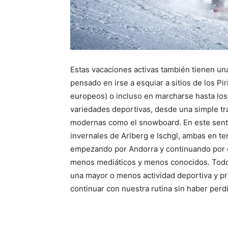
Estas vacaciones activas también tienen una
pensado en irse a esquiar a sitios de los Pi
europeos) o incluso en marcharse hasta los
variedades deportivas, desde una simple tra
modernas como el snowboard. En este sent
invernales de Arlberg e Ischgl, ambas en te
empezando por Andorra y continuando por es
menos mediáticos y menos conocidos. Todo 
una mayor o menos actividad deportiva y pr
continuar con nuestra rutina sin haber perdi