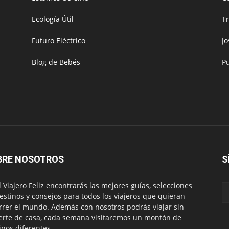
Ecología Útil
T
Futuro Eléctrico
J
Blog de Bebés
P
BRE NOSOTROS
S
l Viajero Feliz encontrarás las mejores guías, selecciones
estinos y consejos para todos los viajeros que quieran
rrer el mundo. Además con nosotros podrás viajar sin
rte de casa, cada semana visitaremos un montón de
inos diferentes.