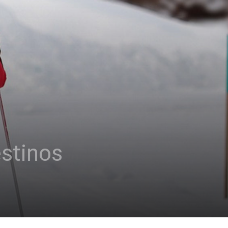
estinos