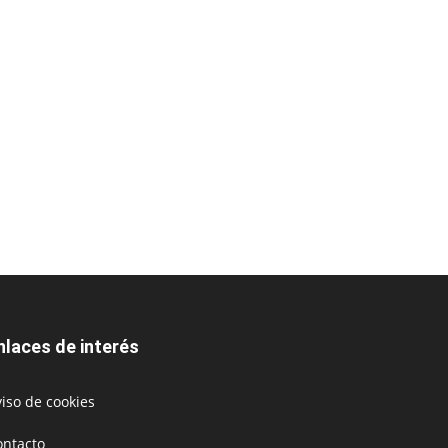
nlaces de interés
iso de cookies
ontacto