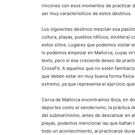
rincones con esos momentos de practicar d
ser muy característicos de estos destinos.
Los siguientes destinos mezclan esa pasión
cultura, playas, pueblos idílicos, etcétera) 
estos sitios. Lugares que podemos visitar e
lo podemos empezar en Mallorca, cuyas vir
texto, pero sí ese creciente deseo de practi
CrossFit. A aquellos que no estén familiariz
que deben estar en muy buena forma física
extremo, ya que representa el ejercicio que
Cerca de Mallorca encontramos Ibiza, en don
deportes como el senderismo, la práctica del 
del submarinismo, antes de descansar en al
playas, podemos mencionar las que bañan la 
todo un acontecimiento, al practicarse dur