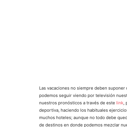
Las vacaciones no siempre deben suponer u
podemos seguir viendo por televisión nuest
nuestros pronósticos a través de este
link
,
deportiva, haciendo los habituales ejercici
muchos hoteles; aunque no todo debe queda
de destinos en donde podemos mezclar nue