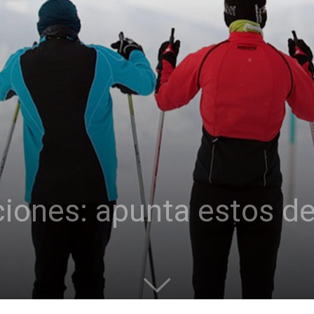
iones: apunta estos d