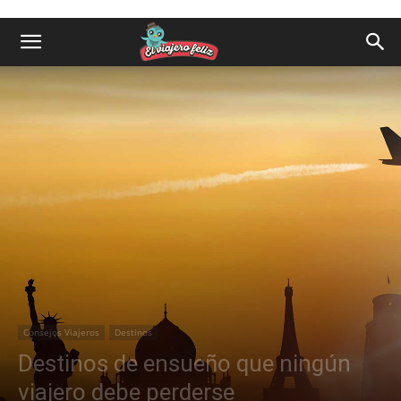
Consejos Viajeros
Destinos
Destinos de ensueño que ningún
viajero debe perderse