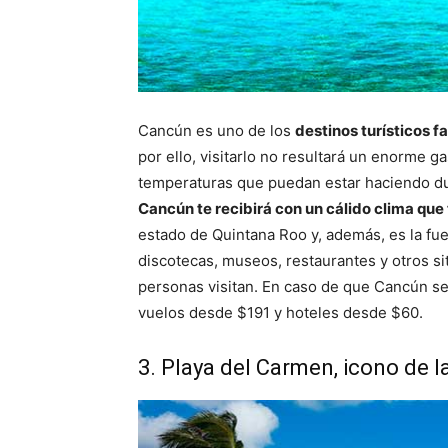
Cancún es uno de los
destinos turísticos f
por ello, visitarlo no resultará un enorme g
temperaturas que puedan estar haciendo du
Cancún te recibirá con un cálido clima que
estado de Quintana Roo y, además, es la fuen
discotecas, museos, restaurantes y otros sit
personas visitan. En caso de que Cancún se
vuelos desde $191 y hoteles desde $60.
3. Playa del Carmen, icono de l