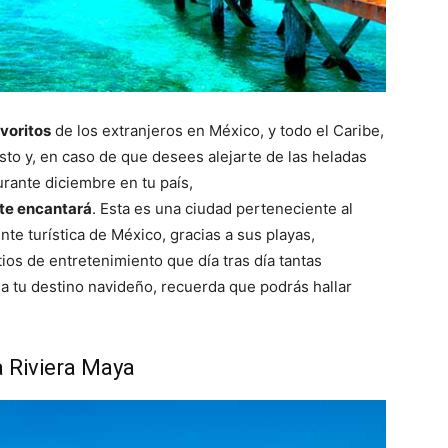
avoritos
de los extranjeros en México, y todo el Caribe,
asto y, en caso de que desees alejarte de las heladas
rante diciembre en tu país,
 te encantará
. Esta es una ciudad perteneciente al
te turística de México, gracias a sus playas,
ios de entretenimiento que día tras día tantas
a tu destino navideño, recuerda que podrás hallar
a Riviera Maya