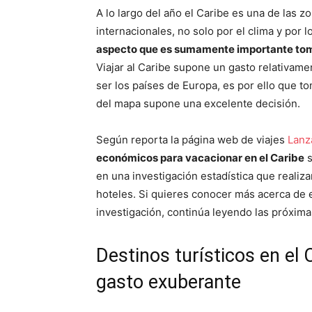
A lo largo del año el Caribe es una de las z
internacionales, no solo por el clima y por
aspecto que es sumamente importante toma
Viajar al Caribe supone un gasto relativame
ser los países de Europa, es por ello que t
del mapa supone una excelente decisión.
Según reporta la página web de viajes
Lanz
económicos para vacacionar en el Caribe
s
en una investigación estadística que realiz
hoteles. Si quieres conocer más acerca de e
investigación, continúa leyendo las próxima
Destinos turísticos en el
gasto exuberante