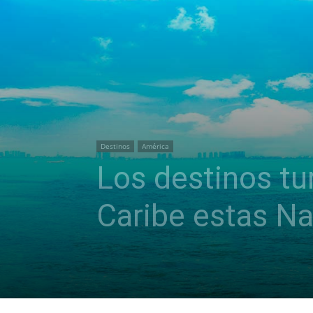
Destinos
América
Los destinos tu
Caribe estas N