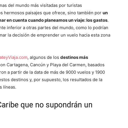
onas del mundo más visitadas por turistas
 los hermosos paisajes que ofrece, sino también por
un
r en cuenta cuando planeamos un viaje: los gastos
.
nte inferior a otras partes del mundo, como lo podrían
omar la decisión de emprender un vuelo hacia esta zona
ateyViaja.com
, algunos de los
destinos más
on Cartagena, Cancún y Playa del Carmen, basados
aron a partir de la data de más de 9000 vuelos y 1900
stos destinos y, por supuesto, los resultados de la
s líneas.
 Caribe que no supondrán un