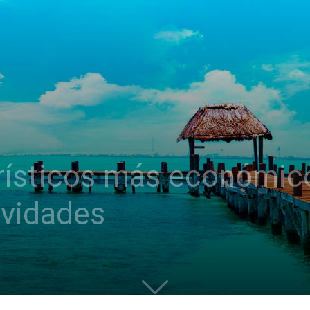
rísticos más económicos
avidades